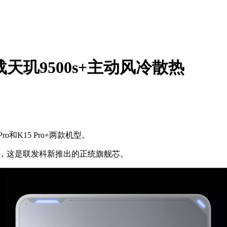
搭载天玑9500s+主动风冷散热
o和K15 Pro+两款机型。
0s，这是联发科新推出的正统旗舰芯。