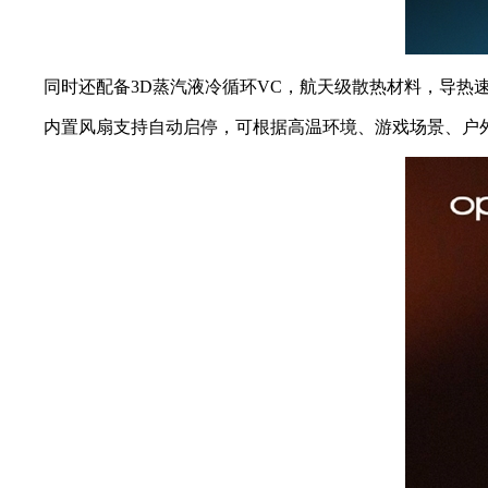
同时还配备3D蒸汽液冷循环VC，航天级散热材料，导热速
内置风扇支持自动启停，可根据高温环境、游戏场景、户外