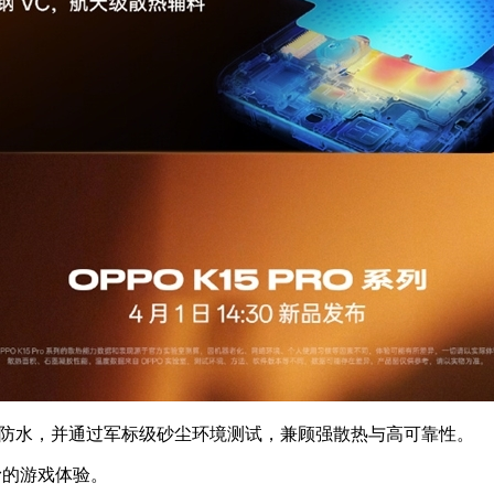
满级防水，并通过军标级砂尘环境测试，兼顾强散热与高可靠性。
滑的游戏体验。