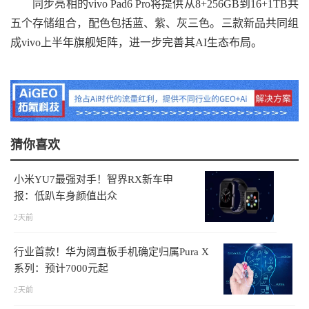
同步亮相的vivo Pad6 Pro将提供从8+256GB到16+1TB共
五个存储组合，配色包括蓝、紫、灰三色。三款新品共同组
成vivo上半年旗舰矩阵，进一步完善其AI生态布局。
猜你喜欢
小米YU7最强对手！智界RX新车申
报：低趴车身颜值出众
2天前
行业首款！华为阔直板手机确定归属Pura X
系列：预计7000元起
2天前