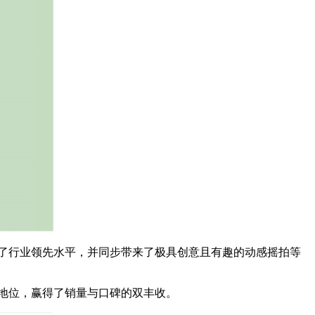
到了行业领先水平，并同步带来了极具创意且有趣的动感摇拍等
势地位，赢得了销量与口碑的双丰收。