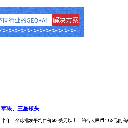
 苹果、三星领头
，2026年上半年，全球批发平均售价600美元以上、约合人民币4058