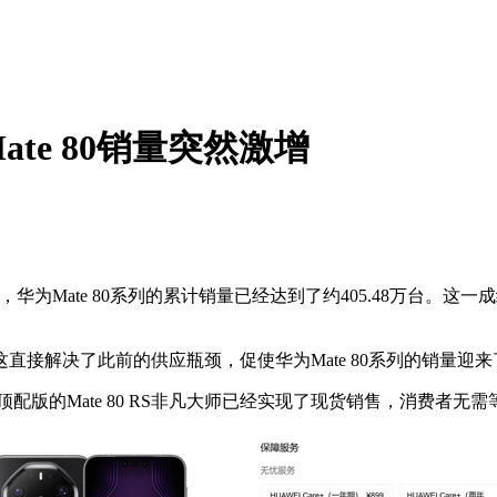
te 80销量突然激增
为Mate 80系列的累计销量已经达到了约405.48万台。
接解决了此前的供应瓶颈，促使华为Mate 80系列的销量迎
配版的Mate 80 RS非凡大师已经实现了现货销售，消费者无