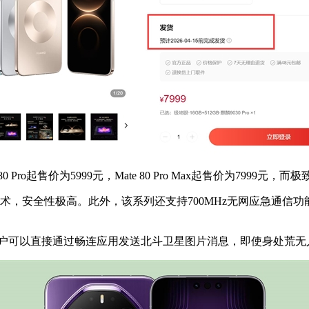
价为5999元，Mate 80 Pro Max起售价为7999元，而极致
技术，安全性极高。此外，该系列还支持700MHz无网应急通
用户可以直接通过畅连应用发送北斗卫星图片消息，即使身处荒