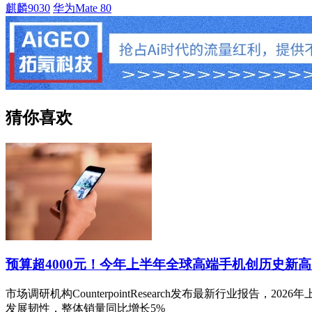
麒麟9030
华为Mate 80
猜你喜欢
预算超4000元！今年上半年全球高端手机创历史新高
市场调研机构CounterpointResearch发布最新行业报告
发展韧性，整体销量同比增长5%