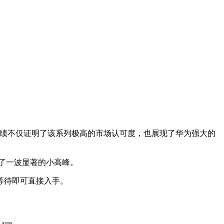
这一成绩不仅证明了该系列极高的市场认可度，也展现了华为强大的
来了一波显著的小高峰。
需等待即可直接入手。