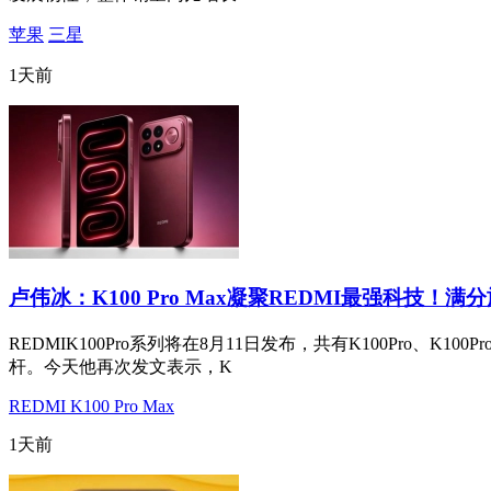
苹果
三星
1天前
卢伟冰：K100 Pro Max凝聚REDMI最强科技！满
REDMIK100Pro系列将在8月11日发布，共有K100Pro、K
杆。今天他再次发文表示，K
REDMI K100 Pro Max
1天前