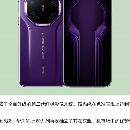
搭载了全面升级的第二代红枫影像系统。该系统在色准表现上达
，华为Mate 80系列再次确立了其在旗舰手机市场中的优