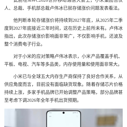
此前在MWC2026世界移动通信大会上，小米集团合伙
人、总裁、手机部总裁卢伟冰已就存储涨价问题发表看法。
他判断本轮存储涨价将持续到2027年底，从2025年二季
度到2027年底接近三年时间，这在历史上前所未有。卢伟冰
指出，此次存储涨价影响面非常广，不仅影响手机，还波及
整个消费电子行业。
对于小米的应对策略卢伟冰表示，小米产品覆盖手机、
平板、电视、汽车等多品类，内存使用量和使用面非常大。
小米已与全球五大内存生产商保持了良好合作关系，从
供应角度而言，目前没有面临缺货现象。随着存储芯片价格
持续上涨，多家手机品牌已开始调整产品策略，部分品牌甚
至考虑下调2026年全年手机出货预期。