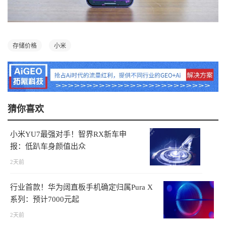
存储价格
小米
猜你喜欢
小米YU7最强对手！智界RX新车申
报：低趴车身颜值出众
2天前
行业首款！华为阔直板手机确定归属Pura X
系列：预计7000元起
2天前