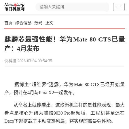
首页
综合信息
数码
正文
麒麟芯最强性能！华为Mate 80 GTS已量
产：4月发布
快科技
2026-03-04 09:54:35
据博主“超维界”透露，华为Mate 80 GTS已经开始量
产，预计在4月与Pura X2一起发布。
从命名上就能看出，这款新机主打的是性能表现，最大
看点是核心升级为麒麟9030 Pro超频版，工程机甚至还在
Deco下部搭载了主动散热风扇，将实现麒麟最强性能。