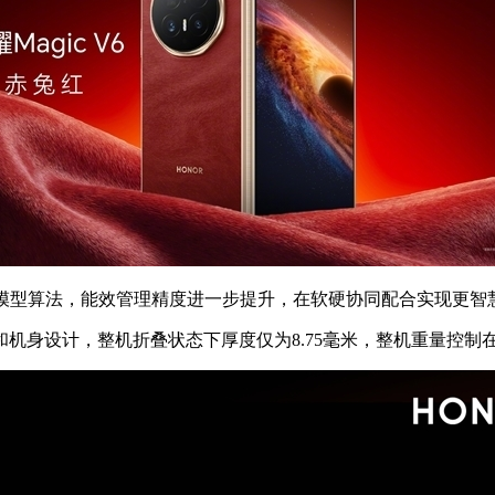
型算法，能效管理精度进一步提升，在软硬协同配合实现更智
和机身设计，整机折叠状态下厚度仅为8.75毫米，整机重量控制