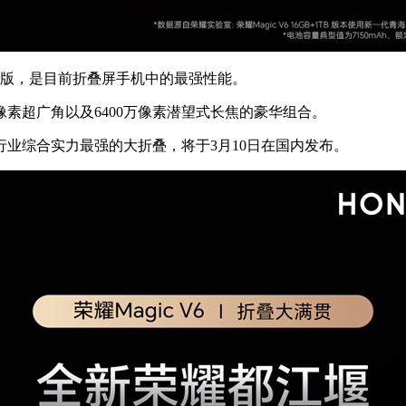
尊版，是目前折叠屏手机中的最强性能。
像素超广角以及6400万像素潜望式长焦的豪华组合。
行业综合实力最强的大折叠，将于3月10日在国内发布。