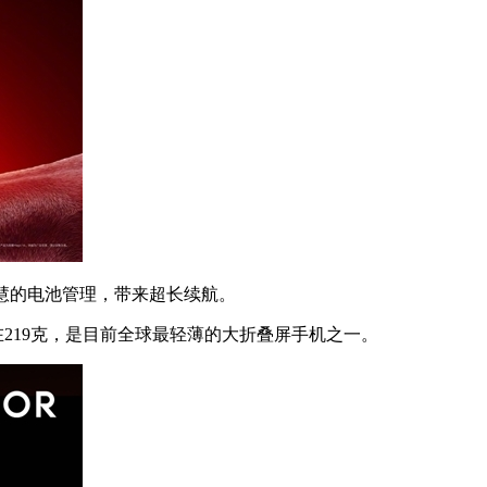
慧的电池管理，带来超长续航。
在219克，是目前全球最轻薄的大折叠屏手机之一。