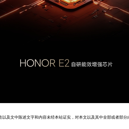
性以及文中陈述文字和内容未经本站证实，对本文以及其中全部或者部分