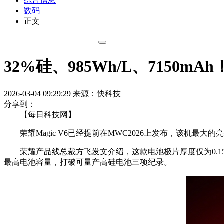
综合信息
数码
正文
32%硅、985Wh/L、7150mA
2026-03-04 09:29:29
来源：快科技
分享到：
【每日科技网】
荣耀Magic V6已经提前在MWC2026上发布，该机最大
荣耀产品线总裁方飞发文介绍，这款电池极片厚度仅为0.15毫米
最高电池容量，打破可量产高硅电池三项纪录。