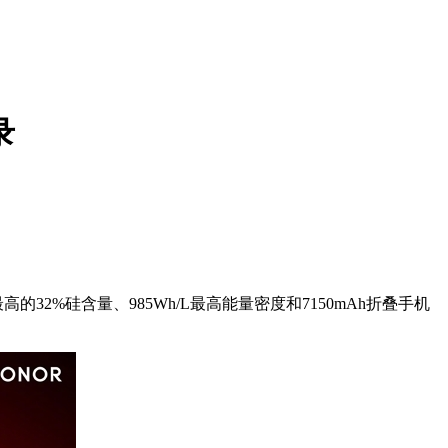
录
%硅含量、985Wh/L最高能量密度和7150mAh折叠手机