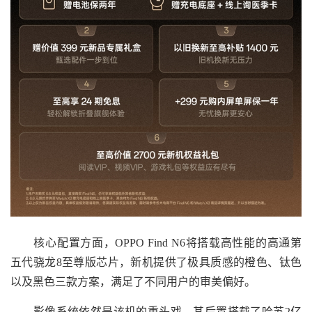
核心配置方面，OPPO Find N6将搭载高性能的高通第
五代骁龙8至尊版芯片，新机提供了极具质感的橙色、钛色
以及黑色三款方案，满足了不同用户的审美偏好。
影像系统依然是该机的重头戏，其后置搭载了哈苏2亿