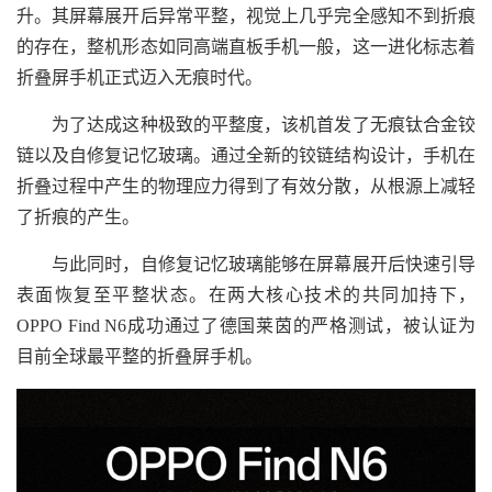
升。其屏幕展开后异常平整，视觉上几乎完全感知不到折痕
的存在，整机形态如同高端直板手机一般，这一进化标志着
折叠屏手机正式迈入无痕时代。
为了达成这种极致的平整度，该机首发了无痕钛合金铰
链以及自修复记忆玻璃。通过全新的铰链结构设计，手机在
折叠过程中产生的物理应力得到了有效分散，从根源上减轻
了折痕的产生。
与此同时，自修复记忆玻璃能够在屏幕展开后快速引导
表面恢复至平整状态。在两大核心技术的共同加持下，
OPPO Find N6成功通过了德国莱茵的严格测试，被认证为
目前全球最平整的折叠屏手机。