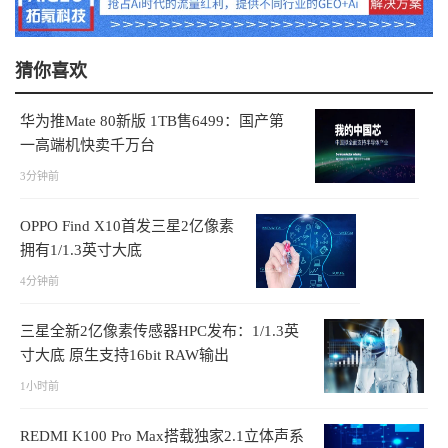
猜你喜欢
华为推Mate 80新版 1TB售6499：国产第
一高端机快卖千万台
3分钟前
OPPO Find X10首发三星2亿像素
拥有1/1.3英寸大底
4分钟前
三星全新2亿像素传感器HPC发布：1/1.3英
寸大底 原生支持16bit RAW输出
1小时前
REDMI K100 Pro Max搭载独家2.1立体声系