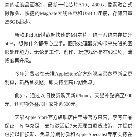
高的超瓷晶面板2、最新一代芯片A19、4800万像素融合式
摄像头、快捷的MagSafe无线充电和USB‑C连接，存储容量
256GB起步。
新款iPad Air搭载超快速的M4芯片，统一系统内存提升
50%，想做什么都得心应手。图形处理器架构带来先进的图
形处理能力，无论是工作、创作、玩游戏还是在线追剧，流
畅度再升级。
今年消费者在天猫AppleStore官方旗舰店买春季新品更
划算，新品首发期，即支持至高12期免息。
此外，通过以旧换新购买新iPhone，天猫补贴高至900
元，还可额外叠加国家补贴500元。
天猫Apple Store官方旗舰店由苹果官方直营，享有正品
保证，库存充足，支持激活后7天无理由退货政策，并提供
包括以旧换新、免息分期付款和Apple Specialist专家支持在