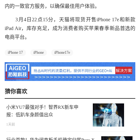
内的一致官方服务，以确保最佳用户体验。
3月4日22点15分，天猫将现货开售iPhone 17e和新款
iPad Air，库存充足，成为消费者购买苹果春季新品首选的
电商平台。
iPhone 17
iPhone
iPhone17e
猜你喜欢
小米YU7最强对手！智界RX新车申
报：低趴车身颜值出众
1天前