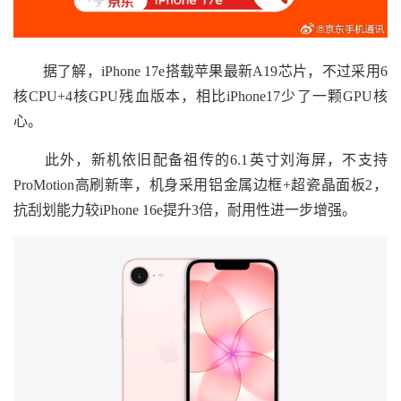
据了解，iPhone 17e搭载苹果最新A19芯片，不过采用6
核CPU+4核GPU残血版本，相比iPhone17少了一颗GPU核
心。
此外，新机依旧配备祖传的6.1英寸刘海屏，不支持
ProMotion高刷新率，机身采用铝金属边框+超瓷晶面板2，
抗刮划能力较iPhone 16e提升3倍，耐用性进一步增强。