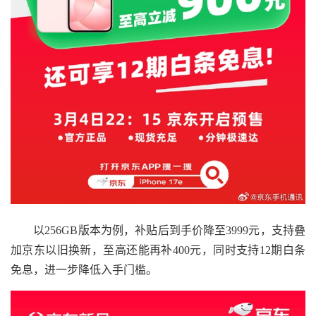
以256GB版本为例，补贴后到手价降至3999元，支持叠
加京东以旧换新，至高还能再补400元，同时支持12期白条
免息，进一步降低入手门槛。