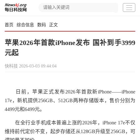
首页
综合信息
数码
正文
苹果2026年首款iPhone发布 国补到手3999
元起
快科技
2026-03-03 09:44:04
日前，苹果正式发布2026年首款新iPhone——iPhone
17e，新机提供256GB、512GB两种存储版本，售价分别为
4499元和6499元。
在全行业手机成本普遍上涨的2026年，iPhone 17e不仅
维持前代定价不变，起步存储还从128GB升级至256GB，可