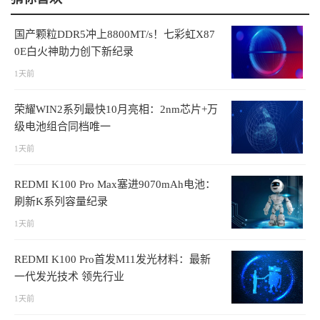
国产颗粒DDR5冲上8800MT/s！七彩虹X87
0E白火神助力创下新纪录
1天前
荣耀WIN2系列最快10月亮相：2nm芯片+万
级电池组合同档唯一
1天前
REDMI K100 Pro Max塞进9070mAh电池：
刷新K系列容量纪录
1天前
REDMI K100 Pro首发M11发光材料：最新
一代发光技术 领先行业
1天前