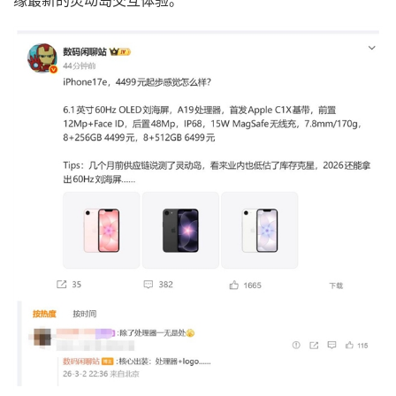
缘最新的灵动岛交互体验。