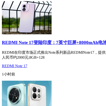
REDMI Note 17登陆印度：7英寸巨屏+8000mAh电
REDMI在印度市场正式推出Note系列新品REDMINote17
人民币约2000元;8GB+128
REDMI Note 17
1小时前