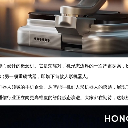
而设计的概念机。它是荣耀对手机形态边界的一次严肃探索，所
祭出另一项重磅武器，即旗下首款人形机器人。
人领域的手机企业。从智能手机到人形机器人的跨越，展现了
信行业正在向更高维度的智能形态演进。大家都在期待，这款机