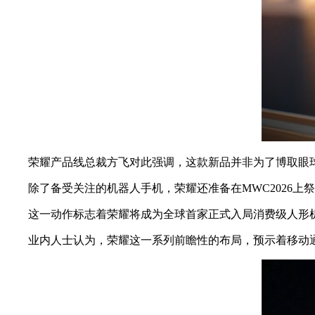
荣耀产品线总裁方飞对此强调，这款新品并非为了博取眼球
除了备受关注的机器人手机，荣耀还准备在MWC2026上
这一动作标志着荣耀将成为全球首家正式入局消费级人形机器
业内人士认为，荣耀这一系列前瞻性的布局，预示着移动通