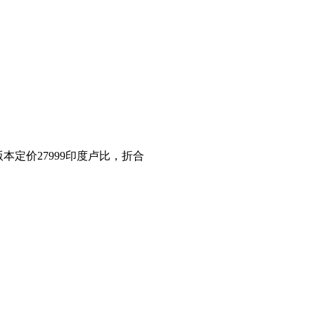
版本定价27999印度卢比，折合