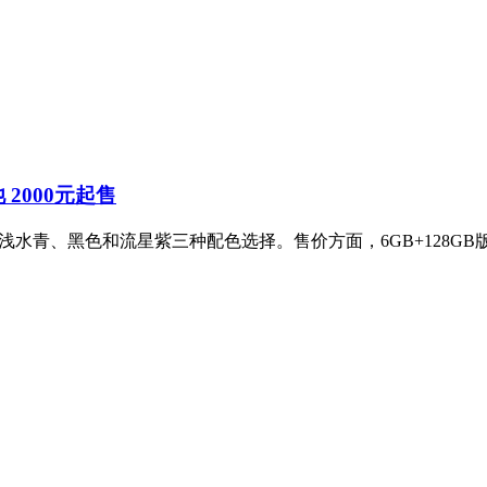
池 2000元起售
，提供浅水青、黑色和流星紫三种配色选择。售价方面，6GB+128GB