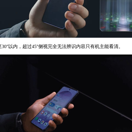
0°以内，超过45°侧视完全无法辨识内容只有机主能看清。