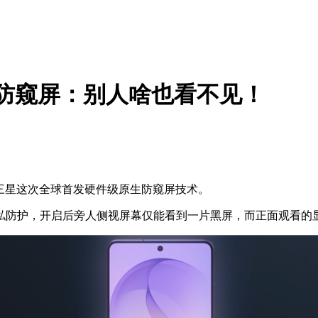
首发硬件防窥屏：别人啥也看不见！
厂商，三星这次全球首发硬件级原生防窥屏技术。
防护，开启后旁人侧视屏幕仅能看到一片黑屏，而正面观看的