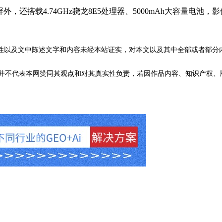
，还搭载4.74GHz骁龙8E5处理器、5000mAh大容量电池，影像系统
性以及文中陈述文字和内容未经本站证实，对本文以及其中全部或者部分
不代表本网赞同其观点和对其真实性负责，若因作品内容、知识产权、