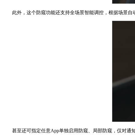
此外，这个防窥功能还支持全场景智能调控，根据场景自动触发
甚至还可指定任意App单独启用防窥、局部防窥，仅对通知