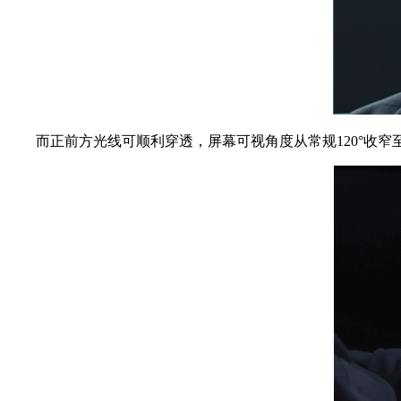
而正前方光线可顺利穿透，屏幕可视角度从常规120°收窄至3