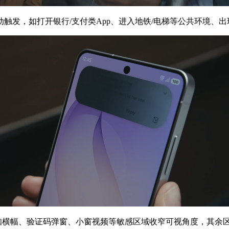
，如打开银行/支付类App、进入地铁/电梯等公共环境、出
横幅、验证码弹窗、小窗视频等敏感区域收窄可视角度，其余