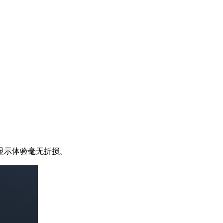
显示体验毫无折损。