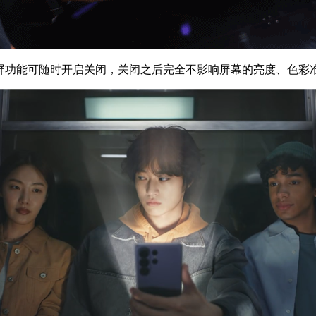
ra的防窥屏功能可随时开启关闭，关闭之后完全不影响屏幕的亮度、