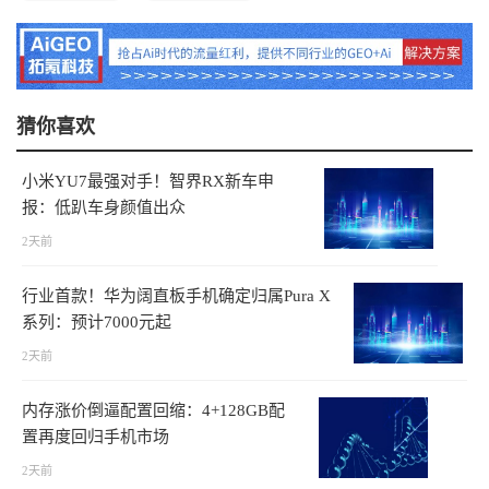
猜你喜欢
小米YU7最强对手！智界RX新车申
报：低趴车身颜值出众
2天前
行业首款！华为阔直板手机确定归属Pura X
系列：预计7000元起
2天前
内存涨价倒逼配置回缩：4+128GB配
置再度回归手机市场
2天前