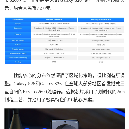
币6200元。而屏幕更大的Galaxy S26+起售价则为1099美
元，约合人民币7550元。
性能核心的分布依然遵循了区域化策略，但比例有所调
整。Galaxy S26和Galaxy S26+在全球大部分地区首发搭载三
星自研的Exynos 2600处理器。这款芯片采用了划时代的2nm
制程工艺，并沿用了极具特色的10核心方案。