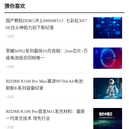
猜你喜欢
国产颗粒DDR5冲上8800MT/s！七彩虹X87
0E白火神助力创下新纪录
1天前
荣耀WIN2系列最快10月亮相：2nm芯片+万
级电池组合同档唯一
1天前
REDMI K100 Pro Max塞进9070mAh电池：
刷新K系列容量纪录
1天前
REDMI K100 Pro首发M11发光材料：最新
一代发光技术 领先行业
1天前