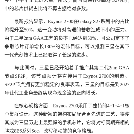
今年下半年正式进入量产阶段，而且高通在Galaxy S27系列
中的芯片供货占比将不再占据绝对多数。
最新报告显示，Exynos 2700在Galaxy S27系列中的占比
将提升至50%，这一变动将对高通的营收造成不小的压力。
由于三星2nm GAA工艺的良率已经达到50%，且公司定下了
争取芯片订单增长130%的宏伟目标，可以推测三星在其下
一代光刻技术上已经取得了长足的进步。
与此同时，三星已经开始着手推广其第二代2nm GAA
节点SF2P，该节点预计将直接用于Exynos 2700的制造。
SF2P节点拥有更加稳定的良率表现，三星的目标是到2027
年让代工业务最终实现净现金流的正向增长。
在核心规格方面，Exynos 2700采用了独特的4+1+4+1核
心集群设计。这种新颖的架构布局配合更先进的工艺，将使
其成为三星历史上最强悍的手机芯片，它将对标同期亮相的
骁龙8E6系列Soc，改写移动端的竞争格局。