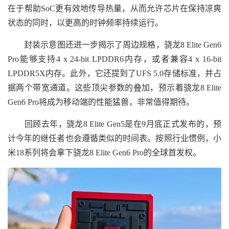
在于帮助SoC更有效地传导热量，从而允许芯片在保持凉爽
状态的同时，以更高的时钟频率持续运行。
封装示意图还进一步揭示了周边规格，骁龙8 Elite Gen6
Pro能够支持4 x 24-bit LPDDR6内存，或者兼容4 x 16-bit
LPDDR5X内存。此外，它还提到了UFS 5.0存储标准，并占
据两个带宽通道。这些顶尖参数的叠加，预示着骁龙8 Elite
Gen6 Pro将成为移动端的性能猛兽，非常值得期待。
回顾去年，骁龙8 Elite Gen5是在9月底正式发布的，预
计今年的继任者也会遵循类似的时间表。按照行业惯例，小
米18系列将会拿下骁龙8 Elite Gen6 Pro的全球首发权。