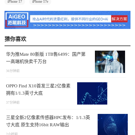
iPhone 17
iPhone 17e
猜你喜欢
华为推Mate 80新版 1TB售6499：国产第
一高端机快卖千万台
36分钟前
OPPO Find X10首发三星2亿像素
拥有1/1.3英寸大底
37分钟前
三星全新2亿像素传感器HPC发布：1/1.3英
寸大底 原生支持16bit RAW输出
2小时前