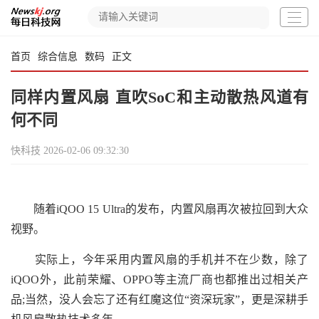
首页
综合信息
数码
正文
同样内置风扇 直吹SoC和主动散热风道有
何不同
快科技
2026-02-06 09:32:30
随着iQOO 15 Ultra的发布，内置风扇再次被拉回到大众
视野。
实际上，今年采用内置风扇的手机并不在少数，除了
iQOO外，此前荣耀、OPPO等主流厂商也都推出过相关产
品;当然，没人会忘了还有红魔这位“资深玩家”，更是深耕手