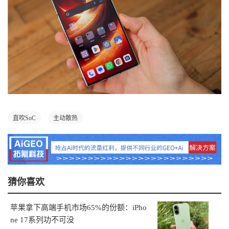
直吹SoC
主动散热
猜你喜欢
苹果拿下高端手机市场65%的份额：iPho
ne 17系列功不可没