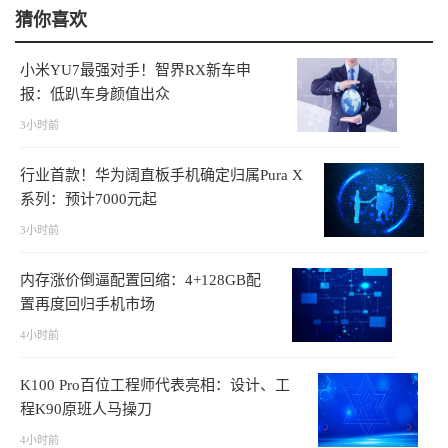
猜你喜欢
小米YU7最强对手！智界RX新车申
报：低趴车身颜值出众
3小时前
行业首款！华为阔直板手机确定归属Pura X
系列：预计7000元起
3小时前
内存涨价倒逼配置回缩：4+128GB配
置再度回归手机市场
4小时前
K100 Pro百位工程师代表亮相：设计、工
程K90原班人马操刀
4小时前