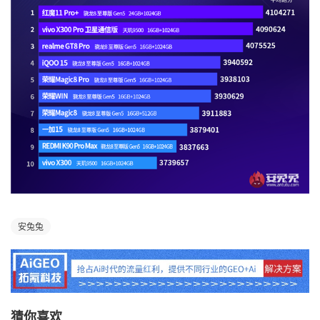
安兔兔
猜你喜欢