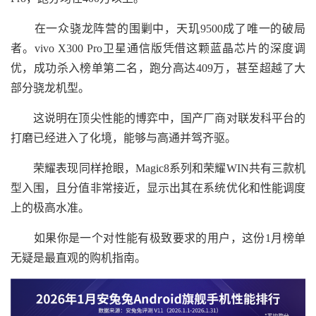
在一众骁龙阵营的围剿中，天玑9500成了唯一的破局
者。vivo X300 Pro卫星通信版凭借这颗蓝晶芯片的深度调
优，成功杀入榜单第二名，跑分高达409万，甚至超越了大
部分骁龙机型。
这说明在顶尖性能的博弈中，国产厂商对联发科平台的
打磨已经进入了化境，能够与高通并驾齐驱。
荣耀表现同样抢眼，Magic8系列和荣耀WIN共有三款机
型入围，且分值非常接近，显示出其在系统优化和性能调度
上的极高水准。
如果你是一个对性能有极致要求的用户，这份1月榜单
无疑是最直观的购机指南。