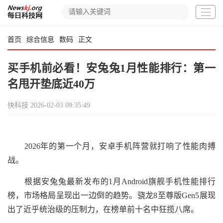
首页
综合信息
数码
正文
买手机前必看！安兔兔1月性能排行：第一
名甩开垫底近40万
快科技
2026-02-03 09:35:49
2026年的第一个月，安卓手机阵营就打响了性能肉搏
战。
根据安兔兔最新发布的1月Android旗舰手机性能排行
榜，市场格局呈现出一边倒的趋势。骁龙8至尊版Gen5展现
出了近乎统治级的压制力，在榜单前十名中狂揽八席。