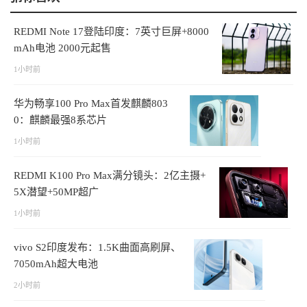
REDMI Note 17登陆印度：7英寸巨屏+8000
mAh电池 2000元起售
1小时前
华为畅享100 Pro Max首发麒麟803
0：麒麟最强8系芯片
1小时前
REDMI K100 Pro Max满分镜头：2亿主摄+
5X潜望+50MP超广
1小时前
vivo S2印度发布：1.5K曲面高刷屏、
7050mAh超大电池
2小时前