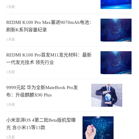
1天前
REDMI K100 Pro Max塞进9070mAh电池：
刷新K系列容量纪录
1天前
REDMI K100 Pro首发M11发光材料：最新
一代发光技术 领先行业
1天前
9999元起 华为全新MateBook Pro发
布：升级麒麟X90 Plus
1天前
小米澎湃OS 4第二批Beta版机型曝
光 含小米15等13款
1天前