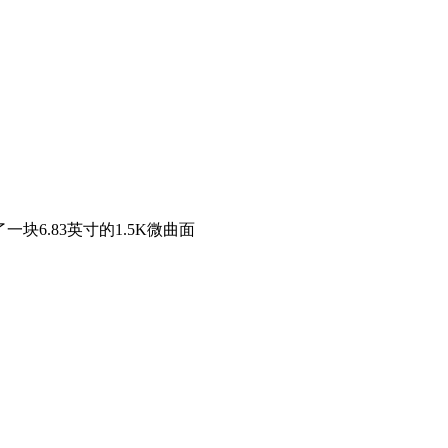
了一块6.83英寸的1.5K微曲面