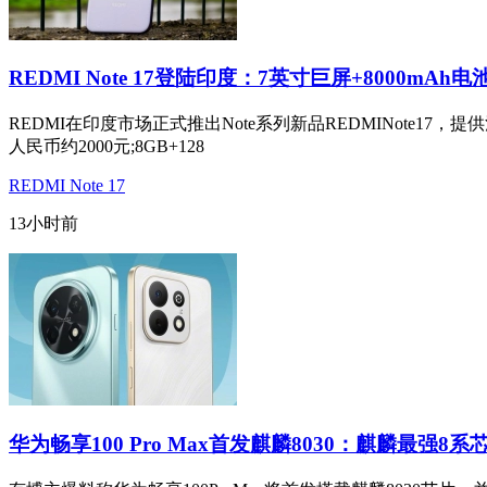
REDMI Note 17登陆印度：7英寸巨屏+8000mAh电
REDMI在印度市场正式推出Note系列新品REDMINote17
人民币约2000元;8GB+128
REDMI Note 17
13小时前
华为畅享100 Pro Max首发麒麟8030：麒麟最强8系