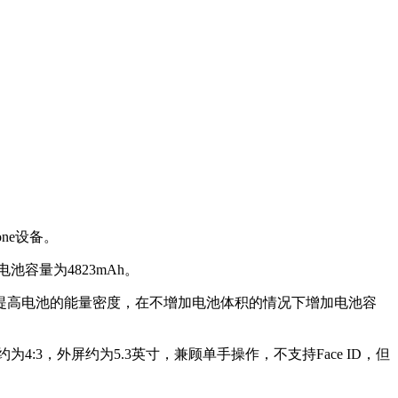
one设备。
版电池容量为4823mAh。
高电池的能量密度，在不增加电池体积的情况下增加电池容
为4:3，外屏约为5.3英寸，兼顾单手操作，不支持Face ID，但