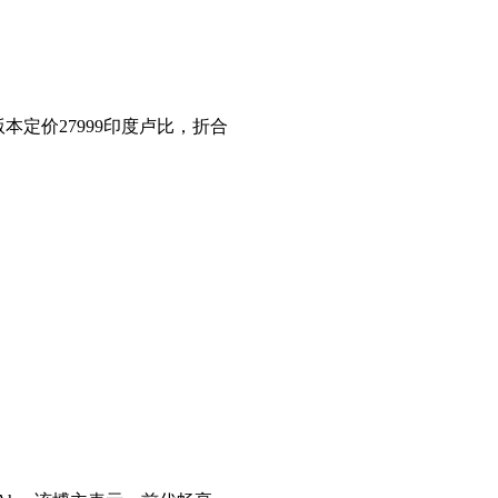
版本定价27999印度卢比，折合