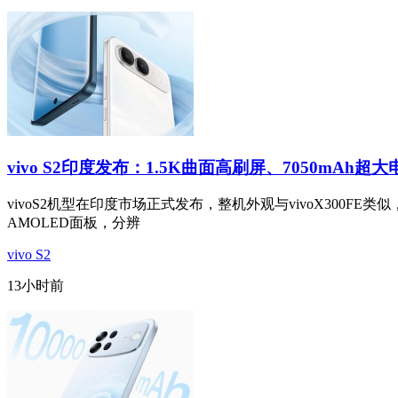
vivo S2印度发布：1.5K曲面高刷屏、7050mAh超大
vivoS2机型在印度市场正式发布，整机外观与vivoX300FE类似，
AMOLED面板，分辨
vivo S2
13小时前