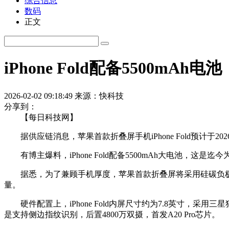
综合信息
数码
正文
iPhone Fold配备5500m
2026-02-02 09:18:49
来源：快科技
分享到：
【每日科技网】
据供应链消息，苹果首款折叠屏手机iPhone Fold预计于2026
有博主爆料，iPhone Fold配备5500mAh大电池，这是迄今为止电
据悉，为了兼顾手机厚度，苹果首款折叠屏将采用硅碳负极
量。
硬件配置上，iPhone Fold内屏尺寸约为7.8英寸，采用三星
是支持侧边指纹识别，后置4800万双摄，首发A20 Pro芯片。