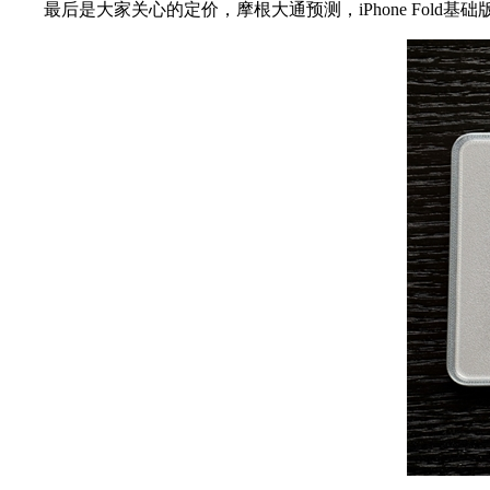
最后是大家关心的定价，摩根大通预测，iPhone Fold基础版售