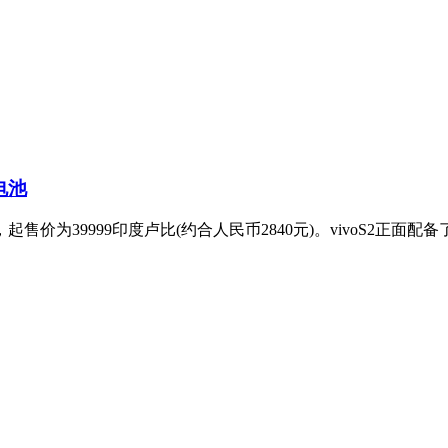
电池
起售价为39999印度卢比(约合人民币2840元)。vivoS2正面配备