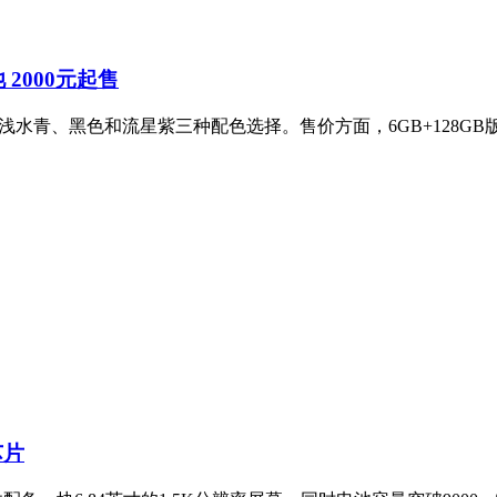
池 2000元起售
，提供浅水青、黑色和流星紫三种配色选择。售价方面，6GB+128GB
芯片