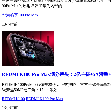
有博主爆料称华为畅享100ProMax将首发搭载麒麟8030芯片，
90ProMax的热销增强了华为内部的
华为畅享100 Pro Max
13小时前
REDMI K100 Pro Max满分镜头：2亿主摄+5X潜望
REDMIK100ProMax影像规格今天正式揭晓，官方号称是满配
级变焦50MP超广角：17mm等效
REDMI K100
REDMI K100 Pro Max
13小时前