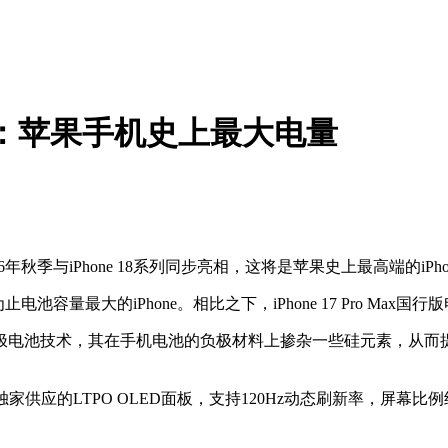
Ah电池：苹果手机史上最大电量
年秋季与iPhone 18系列同步亮相，这将是苹果史上最高端的iPh
池容量最大的iPhone。相比之下，iPhone 17 Pro Max国行
电池技术，其在手机电池的负极材料上掺杂一些硅元素，从而提
独家供应的LTPO OLED面板，支持120Hz动态刷新率，屏幕比例约