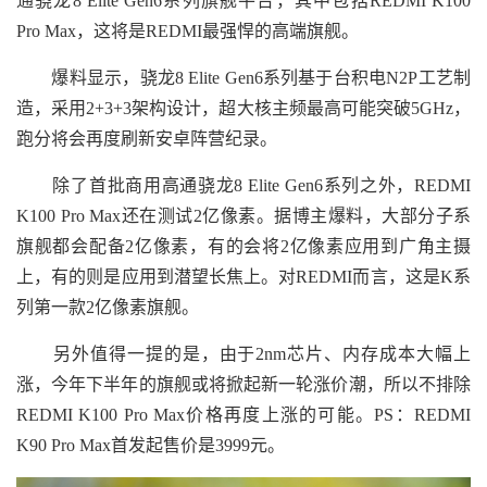
通骁龙8 Elite Gen6系列旗舰平台，其中包括REDMI K100
Pro Max，这将是REDMI最强悍的高端旗舰。
爆料显示，骁龙8 Elite Gen6系列基于台积电N2P工艺制
造，采用2+3+3架构设计，超大核主频最高可能突破5GHz，
跑分将会再度刷新安卓阵营纪录。
除了首批商用高通骁龙8 Elite Gen6系列之外，REDMI
K100 Pro Max还在测试2亿像素。据博主爆料，大部分子系
旗舰都会配备2亿像素，有的会将2亿像素应用到广角主摄
上，有的则是应用到潜望长焦上。对REDMI而言，这是K系
列第一款2亿像素旗舰。
另外值得一提的是，由于2nm芯片、内存成本大幅上
涨，今年下半年的旗舰或将掀起新一轮涨价潮，所以不排除
REDMI K100 Pro Max价格再度上涨的可能。PS：REDMI
K90 Pro Max首发起售价是3999元。