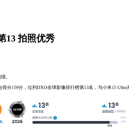
球第13 拍照优秀
成绩。
得分159分，位列DXO全球影像排行榜第13名，与小米15 Ultr