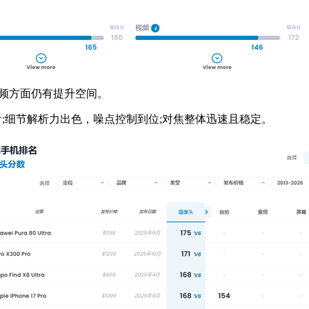
频方面仍有提升空间。
看;细节解析力出色，噪点控制到位;对焦整体迅速且稳定。