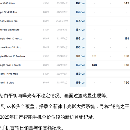
括白平衡与曝光有不稳定情况、画面过渡略显生硬等。
超广角到5X长焦全覆盖，搭载全新徕卡光影大师系统，号称“逆光之王
025年国产智能手机全价位段的新机首销纪录。
国产手机首销日销量与销售额纪录。