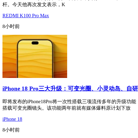
杆。今天他再次发文表示，K
REDMI K100 Pro Max
8小时前
iPhone 18 Pro三大升级：可变光圈、小灵动岛、自
即将发布的iPhone18Pro将一次性搭载三项流传多年的
搭载可变光圈镜头。该功能两年前就有媒体爆料原计划下放
iPhone 18
8小时前