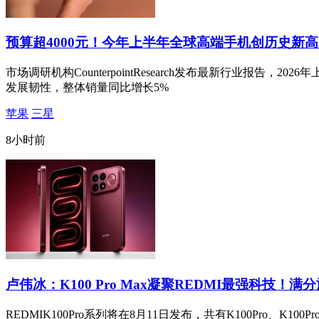
预算超4000元！今年上半年全球高端手机创历史新高
市场调研机构CounterpointResearch发布最新行业报告
发展韧性，整体销量同比增长5%
苹果
三星
8小时前
卢伟冰：K100 Pro Max凝聚REDMI最强科技！满
REDMIK100Pro系列将在8月11日发布，共有K100Pro、K