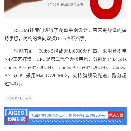
REDMI还专门进行了配重平衡设计，带来更舒适的握
持手感，简约的纵向双摄Deco也不挡手。
性能方面，Turbo 5搭载天玑8500处理器，采用台积电
N4P工艺打造，CPU是第二代全大核架构，分别是1*3.4GHz
Cortex-A725+3*3.20GHz Cortex-A725+4*2.20GHz Cortex-
A725;GPU采用Mali-G720 MC8，支持旗舰级光追，跑分超
过240万。
REDMI Turbo 5