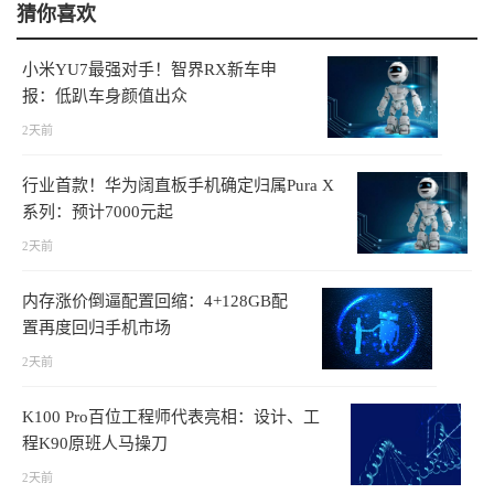
猜你喜欢
小米YU7最强对手！智界RX新车申
报：低趴车身颜值出众
2天前
行业首款！华为阔直板手机确定归属Pura X
系列：预计7000元起
2天前
内存涨价倒逼配置回缩：4+128GB配
置再度回归手机市场
2天前
K100 Pro百位工程师代表亮相：设计、工
程K90原班人马操刀
2天前