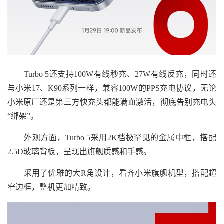
Turbo 5还支持100W有线秒充、27W有线反充，同时还
与小米17、K90系列一样，兼容100W的PPS充电协议，无论
小米原厂还是第三方快充头都能满血激活，彻底告别充电头
“绑架”。
外观方面，Turbo 5采用2K档极罕见的金属中框，搭配
2.5D玻璃背板，呈现出旗舰质感和手感。
采用了优雅的大R角设计，看齐小米旗舰机型，搭配超
窄边框，整机更加精致。