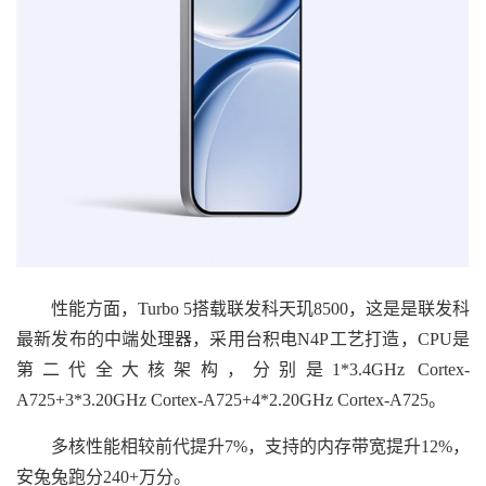
性能方面，Turbo 5搭载联发科天玑8500，这是是联发科
最新发布的中端处理器，采用台积电N4P工艺打造，CPU是
第二代全大核架构，分别是1*3.4GHz Cortex-
A725+3*3.20GHz Cortex-A725+4*2.20GHz Cortex-A725。
多核性能相较前代提升7%，支持的内存带宽提升12%，
安兔兔跑分240+万分。