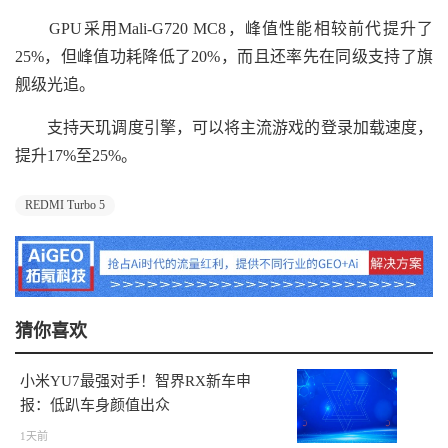
GPU采用Mali-G720 MC8，峰值性能相较前代提升了
25%，但峰值功耗降低了20%，而且还率先在同级支持了旗
舰级光追。
支持天玑调度引擎，可以将主流游戏的登录加载速度，
提升17%至25%。
REDMI Turbo 5
猜你喜欢
小米YU7最强对手！智界RX新车申
报：低趴车身颜值出众
1天前