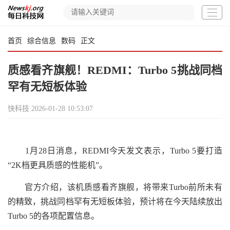
首页
综合信息
数码
正文
质感看齐旗舰！REDMI：Turbo 5挑战同档
罕有无短板体验
快科技
2026-01-28 10:53:07
1月28日消息，REDMI今天发文表示，Turbo 5要打造
“2K档更具质感的性能机”。
官方介绍，该机质感看齐旗舰，将带来Turbo前所未有
的精致，挑战同档罕有无短板体验，预计将在今天陆续放出
Turbo 5的各项配置信息。