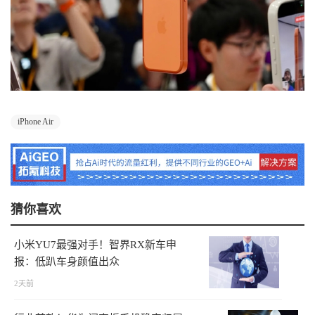
iPhone Air
猜你喜欢
小米YU7最强对手！智界RX新车申
报：低趴车身颜值出众
2天前