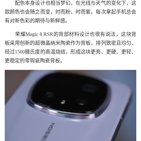
配色本身设计也相当梦幻，在光线与天气的变化下，这
款颜色也会随之而变，时而粉，时而紫。每次拿起手机总会
有对新色彩的期待与新鲜感。
荣耀Magic 8 RSR的背部材料设计也很有说法，这块背
板采用创新的超微晶纳米陶瓷作为背板，排列致密且均匀，
经过1500摄氏度的高温烧结，形成这块更亮、更硬、更轻、
更稳定的零瑕疵陶瓷背板。