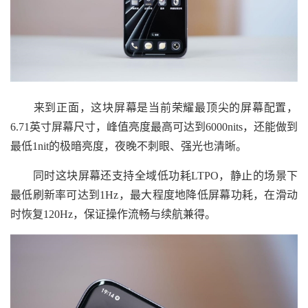
来到正面，这块屏幕是当前荣耀最顶尖的屏幕配置，
6.71英寸屏幕尺寸，峰值亮度最高可达到6000nits，还能做到
最低1nit的极暗亮度，夜晚不刺眼、强光也清晰。
同时这块屏幕还支持全域低功耗LTPO，静止的场景下
最低刷新率可达到1Hz，最大程度地降低屏幕功耗，在滑动
时恢复120Hz，保证操作流畅与续航兼得。