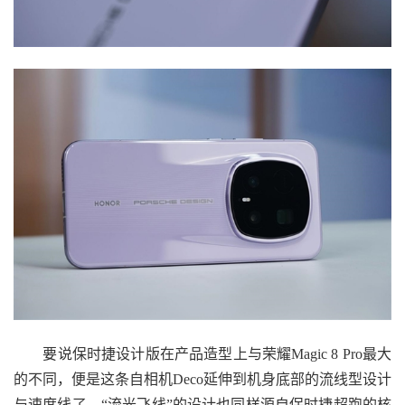
要说保时捷设计版在产品造型上与荣耀Magic 8 Pro最大
的不同，便是这条自相机Deco延伸到机身底部的流线型设计
与速度线了，“流光飞线”的设计也同样源自保时捷超跑的核