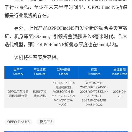
了行业最浅，至少在未来半年时间里，OPPO Find N5折痕
都是行业最浅的存在。
另外，上代产品OPPOFindN5首发全新的钛合金天穹铰
链，机身薄至8.93mm，引领折叠旗舰进入8毫米时代。作为
迭代机型，预计OPPOFindN6折叠态厚度也在9mm以内。
该机将在春节后亮相。
OPPO Find N6
骁龙8E5