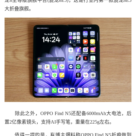
龙8至尊版旗舰平台(骁龙8E5)，这是行业内第一款骁龙8E5
大折叠旗舰。
除此之外，OPPO Find N5还配备6000mAh大电池，后
置2亿像素镜头，支持AI手写笔，重量在225g左右。
值得一提的是，有博主爆料称OPPO Find N5折痕做到