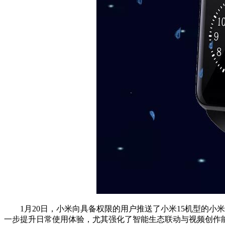
1月20日，小米向具备权限的用户推送了小米15机型的小米澎湃
一步提升日常使用体验，尤其强化了智能生态联动与视频创作