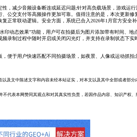
，减少音频设备断连或延迟问题;针对高负载场景，游戏运行流
行、公交支付等高频操作更加可靠。值得注意的是，本次更新修
复正常联动逻辑。安全方面，系统已合入2026年1月官方安全
印动态效果”功能，用户可在拍摄后为图片添加带有时间、地
视频录制过程中随时开启或关闭闪光灯，并支持在录制状态下实
便于用户快速匹配不同拍摄场景，如夜景、人像或运动抓拍;
性以及文中陈述文字和内容未经本站证实，对本文以及其中全部或者部分
不代表本网赞同其观点和对其真实性负责，若因作品内容、知识产权、