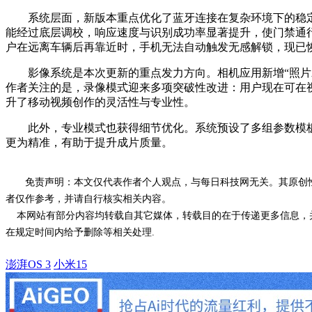
系统层面，新版本重点优化了蓝牙连接在复杂环境下的稳定性
能经过底层调校，响应速度与识别成功率显著提升，使门禁通
户在远离车辆后再靠近时，手机无法自动触发无感解锁，现已恢
影像系统是本次更新的重点发力方向。相机应用新增“照片水
作者关注的是，录像模式迎来多项突破性改进：用户现在可在
升了移动视频创作的灵活性与专业性。
此外，专业模式也获得细节优化。系统预设了多组参数模板，
更为精准，有助于提升成片质量。
免责声明：本文仅代表作者个人观点，与每日科技网无关。其原创
者仅作参考，并请自行核实相关内容。
本网站有部分内容均转载自其它媒体，转载目的在于传递更多信息，并
在规定时间内给予删除等相关处理.
澎湃OS 3
小米15