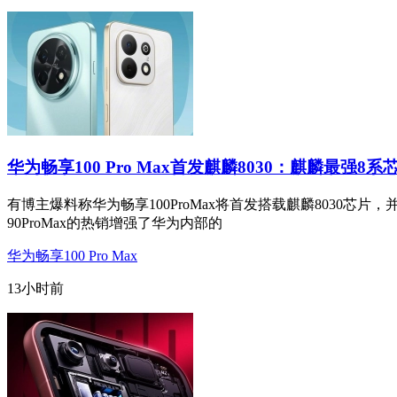
华为畅享100 Pro Max首发麒麟8030：麒麟最强8系
有博主爆料称华为畅享100ProMax将首发搭载麒麟8030芯片，
90ProMax的热销增强了华为内部的
华为畅享100 Pro Max
13小时前