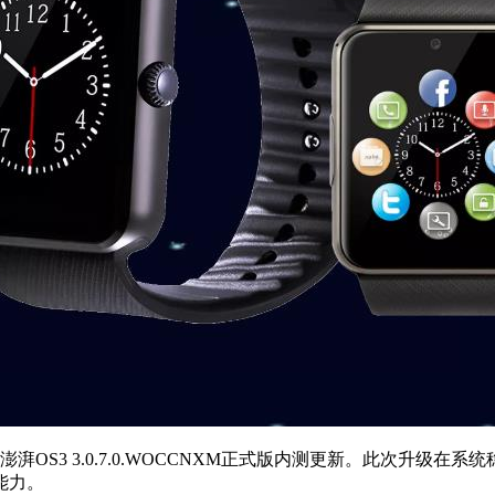
OS3 3.0.7.0.WOCCNXM正式版内测更新。此次升级
能力。