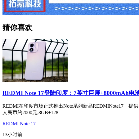
猜你喜欢
REDMI Note 17登陆印度：7英寸巨屏+8000mAh电
REDMI在印度市场正式推出Note系列新品REDMINote17
人民币约2000元;8GB+128
REDMI Note 17
13小时前