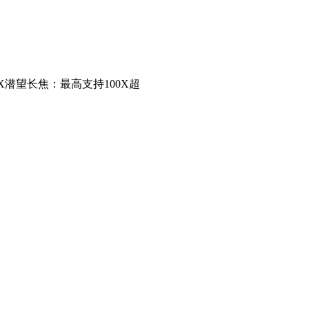
5X潜望长焦：最高支持100X超