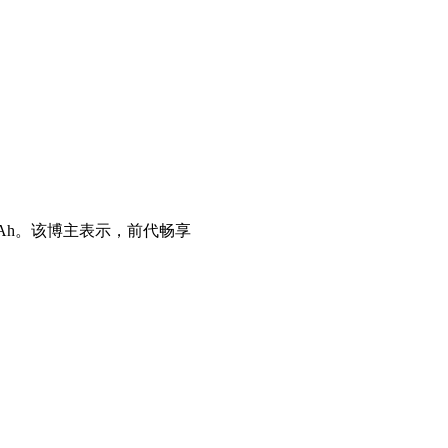
0mAh。该博主表示，前代畅享