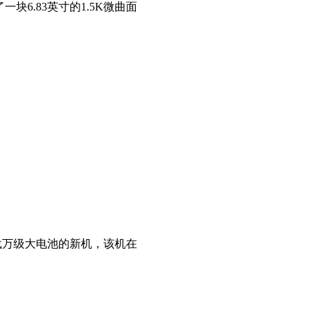
了一块6.83英寸的1.5K微曲面
搭载万级大电池的新机，该机在