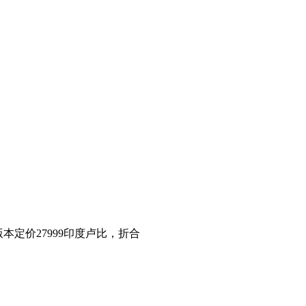
版本定价27999印度卢比，折合