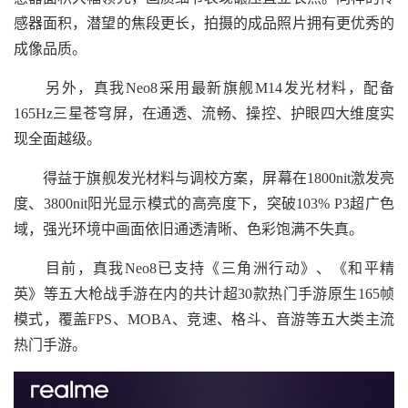
感器面积，潜望的焦段更长，拍摄的成品照片拥有更优秀的
成像品质。
另外，真我Neo8采用最新旗舰M14发光材料，配备
165Hz三星苍穹屏，在通透、流畅、操控、护眼四大维度实
现全面越级。
得益于旗舰发光材料与调校方案，屏幕在1800nit激发亮
度、3800nit阳光显示模式的高亮度下，突破103% P3超广色
域，强光环境中画面依旧通透清晰、色彩饱满不失真。
目前，真我Neo8已支持《三角洲行动》、《和平精
英》等五大枪战手游在内的共计超30款热门手游原生165帧
模式，覆盖FPS、MOBA、竞速、格斗、音游等五大类主流
热门手游。