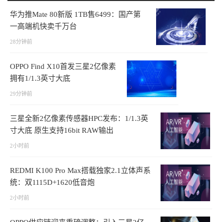
华为推Mate 80新版 1TB售6499：国产第
一高端机快卖千万台
28分钟前
OPPO Find X10首发三星2亿像素
拥有1/1.3英寸大底
29分钟前
三星全新2亿像素传感器HPC发布：1/1.3英
寸大底 原生支持16bit RAW输出
2小时前
REDMI K100 Pro Max搭载独家2.1立体声系
统：双1115D+1620低音炮
2小时前