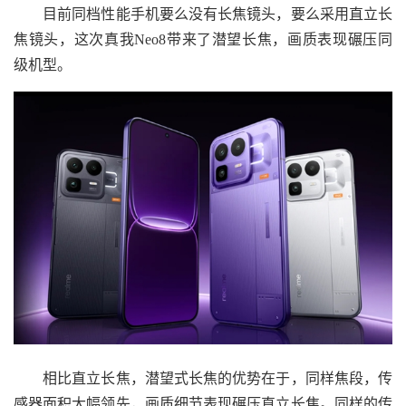
目前同档性能手机要么没有长焦镜头，要么采用直立长
焦镜头，这次真我Neo8带来了潜望长焦，画质表现碾压同
级机型。
相比直立长焦，潜望式长焦的优势在于，同样焦段，传
感器面积大幅领先，画质细节表现碾压直立长焦。同样的传