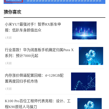
猜你喜欢
小米YU7最强对手！智界RX新车申
报：低趴车身颜值出众
1天前
行业首款！华为阔直板手机确定归属Pura X
系列：预计7000元起
1天前
内存涨价倒逼配置回缩：4+128GB配
置再度回归手机市场
1天前
K100 Pro百位工程师代表亮相：设计、工
程K90原班人马操刀