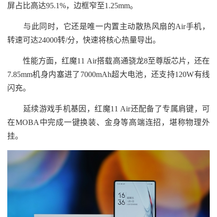
屏占比高达95.1%，边框窄至1.25mm。
与此同时，它还是唯一内置主动散热风扇的Air手机，
转速可达24000转/分，快速将核心热量导出。
性能方面，红魔11 Air搭载高通骁龙8至尊版芯片，还在
7.85mm机身内塞进了7000mAh超大电池，还支持120W有线
闪充。
延续游戏手机基因，红魔11 Air还配备了专属肩键，可
在MOBA中完成一键换装、金身等高端连招，堪称物理外
挂。