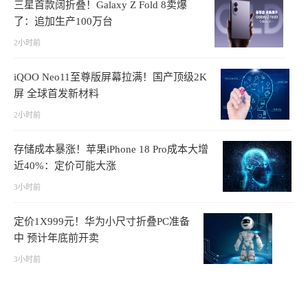
三星首款阔折叠！Galaxy Z Fold 8卖爆
了：追加生产100万台
2小时前
iQOO Neo11至尊版屏幕拉满！国产顶级2K
屏 全球首发新材料
2小时前
存储成本暴涨！苹果iPhone 18 Pro成本大增
近40%：定价可能大涨
3小时前
定价1X999元！华为小尺寸折叠PC准备
中 预计年底前开卖
3小时前