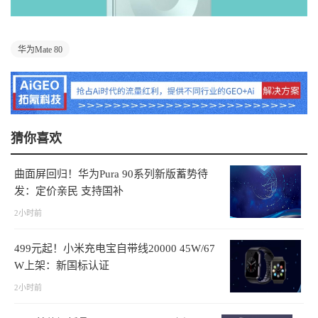
华为Mate 80
猜你喜欢
曲面屏回归！华为Pura 90系列新版蓄势待
发：定价亲民 支持国补
2小时前
499元起！小米充电宝自带线20000 45W/67
W上架：新国标认证
2小时前