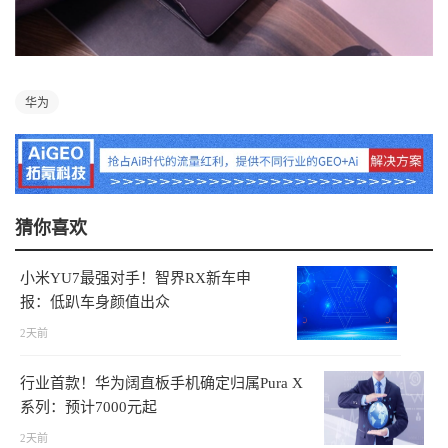
华为
猜你喜欢
小米YU7最强对手！智界RX新车申
报：低趴车身颜值出众
2天前
行业首款！华为阔直板手机确定归属Pura X
系列：预计7000元起
2天前