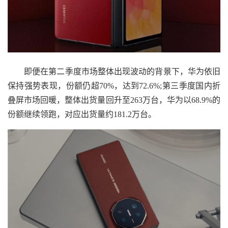
即便在第二季度市场整体出现波动的背景下，华为依旧
保持强势表现，份额仍超70%，达到72.6%;第三季度国内折
叠屏市场回暖，整体出货量回升至263万台，华为以68.9%的
份额继续领跑，对应出货量约181.2万台。