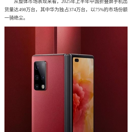
从整体市场表现来看，2025年上半年中国折叠屏手机出
货量达498万台，其中华为独占374万台，以75%的市场份额
一骑绝尘。