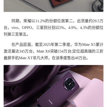
同期，荣耀以11.2%的份额位居第二，出货量约29.5万
台，vivo、OPPO、三星则分别以5%、4.9%、4.3%的份额位
列第三至第五。
在产品层面，截至2025年第二季度，华为Mate X5累计
激活量达345万台，Mate X6突破154万台;定位超高端的三折
叠屏手机Mate XT非凡大师，在该季度售出48万台。