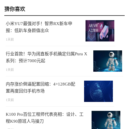
猜你喜欢
小米YU7最强对手！智界RX新车申
报：低趴车身颜值出众
1天前
行业首款！华为阔直板手机确定归属Pura X
系列：预计7000元起
1天前
内存涨价倒逼配置回缩：4+128GB配
置再度回归手机市场
1天前
K100 Pro百位工程师代表亮相：设计、工
程K90原班人马操刀