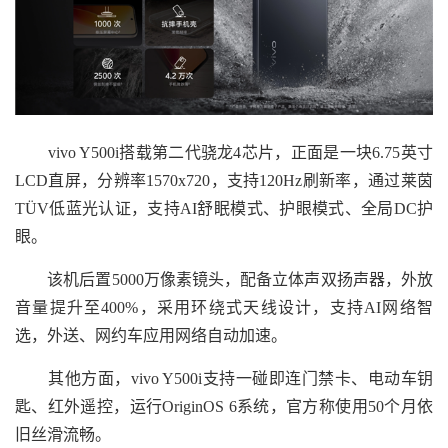
vivo Y500i搭载第二代骁龙4芯片，正面是一块6.75英寸
LCD直屏，分辨率1570x720，支持120Hz刷新率，通过莱茵
TÜV低蓝光认证，支持AI舒眠模式、护眼模式、全局DC护
眼。
该机后置5000万像素镜头，配备立体声双扬声器，外放
音量提升至400%，采用环绕式天线设计，支持AI网络智
选，外送、网约车应用网络自动加速。
其他方面，vivo Y500i支持一碰即连门禁卡、电动车钥
匙、红外遥控，运行OriginOS 6系统，官方称使用50个月依
旧丝滑流畅。