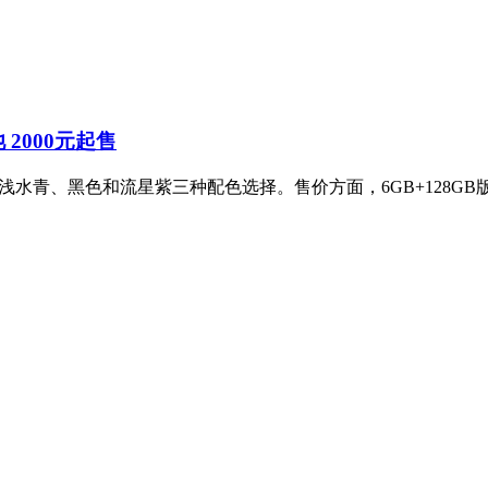
池 2000元起售
，提供浅水青、黑色和流星紫三种配色选择。售价方面，6GB+128GB