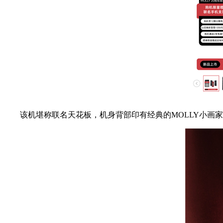
该机堪称联名天花板，机身背部印有经典的MOLLY小画家图