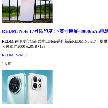
REDMI Note 17登陆印度：7英寸巨屏+8000mAh电
REDMI在印度市场正式推出Note系列新品REDMINote17
人民币约2000元;8GB+128
REDMI Note 17
1天前