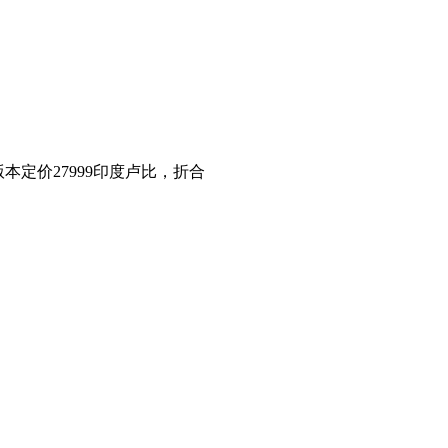
版本定价27999印度卢比，折合