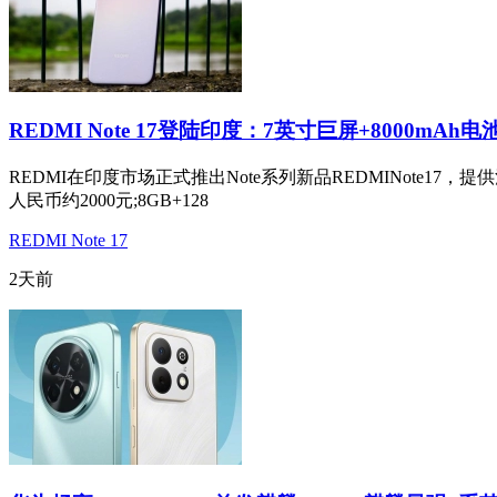
REDMI Note 17登陆印度：7英寸巨屏+8000mAh电
REDMI在印度市场正式推出Note系列新品REDMINote17
人民币约2000元;8GB+128
REDMI Note 17
2天前