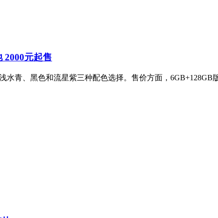
池 2000元起售
，提供浅水青、黑色和流星紫三种配色选择。售价方面，6GB+128GB