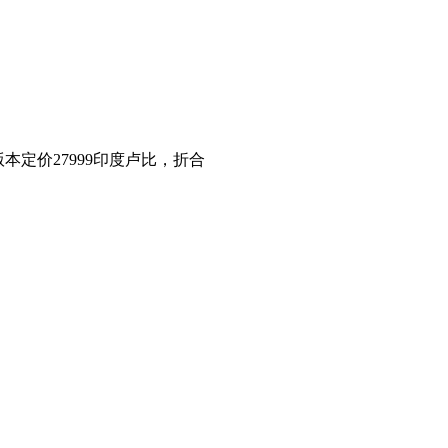
版本定价27999印度卢比，折合