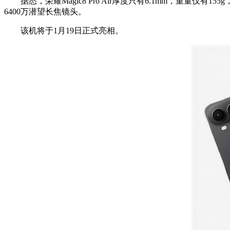
据悉，荣耀Magic8 Pro Air厚度只有6.1mm，重量仅有1
6400万潜望长焦镜头。
该机将于1月19日正式亮相。