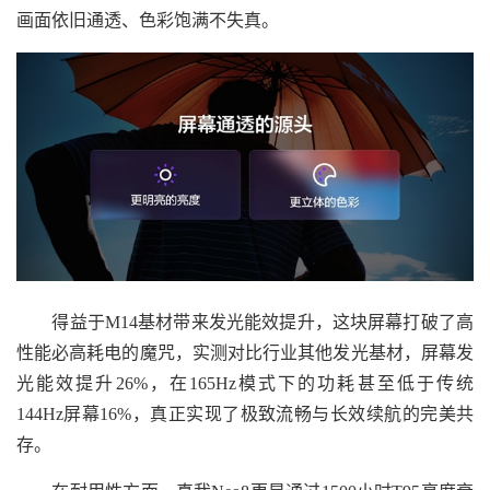
画面依旧通透、色彩饱满不失真。
得益于M14基材带来发光能效提升，这块屏幕打破了高
性能必高耗电的魔咒，实测对比行业其他发光基材，屏幕发
光能效提升26%，在165Hz模式下的功耗甚至低于传统
144Hz屏幕16%，真正实现了极致流畅与长效续航的完美共
存。