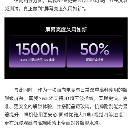
在耐用性方面，真我Neo8更是通过1500小时T95亮度衰
减测试，真正做到“屏幕亮度久用如新”。
与此同时，作为一块面向电竞与日常双重高频使用的旗
舰级屏幕，真我Neo8还支持3D超声波指纹，实现更快、更
准、更安全的解锁体验，并搭配晶铠玻璃，抗摔耐刮能力显
著提升，裸机使用更安心;同时优雅大R角+视觉四等边设计
更在沉浸观感与高端质感上全面对齐旗舰水准。