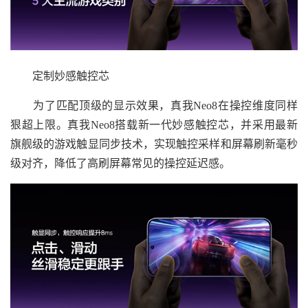
定制妙感触控芯
为了匹配顶级的显示效果，真我Neo8在操控维度同样
狠超上限。真我Neo8搭载新一代妙感触控芯，并采用最新
旗舰级的游戏触显同步技术，实现触控采样和屏幕刷新毫秒
级对齐，降低了高刷屏幕常见的操控延迟感。