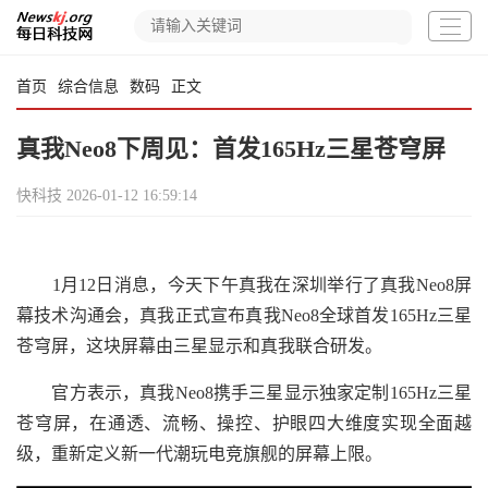
首页
综合信息
数码
正文
真我Neo8下周见：首发165Hz三星苍穹屏
快科技
2026-01-12 16:59:14
1月12日消息，今天下午真我在深圳举行了真我Neo8屏
幕技术沟通会，真我正式宣布真我Neo8全球首发165Hz三星
苍穹屏，这块屏幕由三星显示和真我联合研发。
官方表示，真我Neo8携手三星显示独家定制165Hz三星
苍穹屏，在通透、流畅、操控、护眼四大维度实现全面越
级，重新定义新一代潮玩电竞旗舰的屏幕上限。