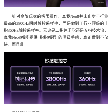
针对高阶玩家的极限操作，真我Neo8并未止步于行业
最高的3800Hz瞬时触控采样率，而是做到了行业顶级的十
指360Hz触控采样率。无论是二指休闲党还是五指技术流，
真我Neo8都能提供“指指都强”的满级手感，真正做到不仅
快，而且准。