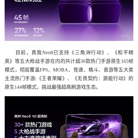
目前，真我Neo8已支持《三角洲行动》、《和平精
英》等五大枪战手游在内的共计超30款热门手游原生165帧
模式，彻底覆盖FPS、MOBA、竞速、格斗、音游等五大类
主流热门手游;《王者荣耀》、《无畏契约：源能行动》的
原生144帧模式，挑战最强超高刷游戏生态。