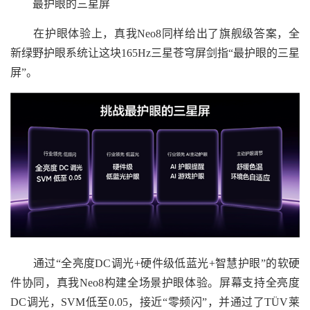
最护眼的三星屏
在护眼体验上，真我Neo8同样给出了旗舰级答案，全
新绿野护眼系统让这块165Hz三星苍穹屏剑指“最护眼的三星
屏”。
通过“全亮度DC调光+硬件级低蓝光+智慧护眼”的软硬
件协同，真我Neo8构建全场景护眼体验。屏幕支持全亮度
DC调光，SVM低至0.05，接近“零频闪”，并通过了TÜV莱