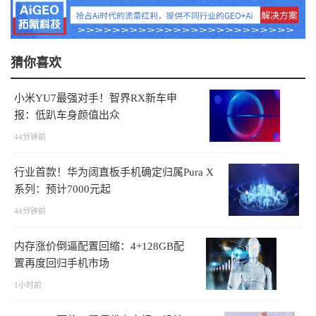
猜你喜欢
小米YU7最强对手！智界RX新车申
报：低趴车身颜值出众
44分钟前
行业首款！华为阔直板手机确定归属Pura X
系列：预计7000元起
44分钟前
内存涨价倒逼配置回缩：4+128GB配
置再度回归手机市场
1小时前