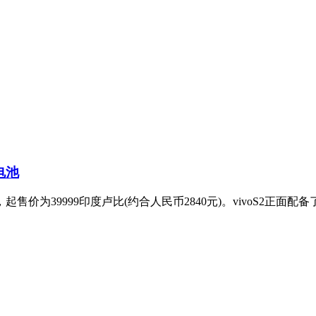
电池
起售价为39999印度卢比(约合人民币2840元)。vivoS2正面配备