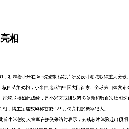
年亮相
O1，标志着小米在3nm先进制程芯片研发设计领域取得重大突破
核四丛集架构，小米由此成为中国大陆首家、全球第四家发布3
计，能够取得如此成绩，是小米玄戒团队诸多创新和数百次版图迭
亮相，博主定焦数码称玄戒O2 9月份亮相的概率很大。
前小米创办人雷军在接受采访时表示，玄戒芯片体验超出预期