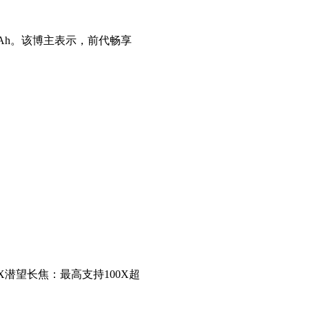
0mAh。该博主表示，前代畅享
5X潜望长焦：最高支持100X超