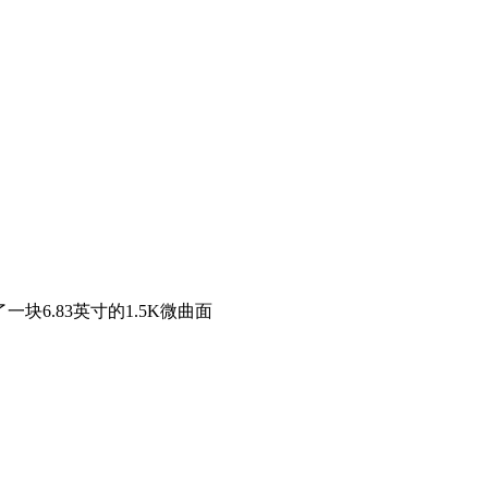
了一块6.83英寸的1.5K微曲面