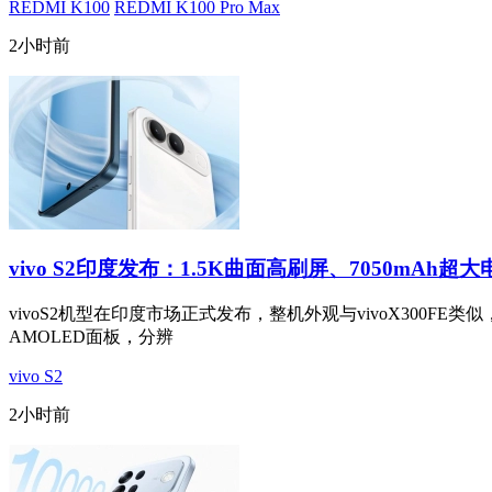
REDMI K100
REDMI K100 Pro Max
2小时前
vivo S2印度发布：1.5K曲面高刷屏、7050mAh超大
vivoS2机型在印度市场正式发布，整机外观与vivoX300FE类似，
AMOLED面板，分辨
vivo S2
2小时前