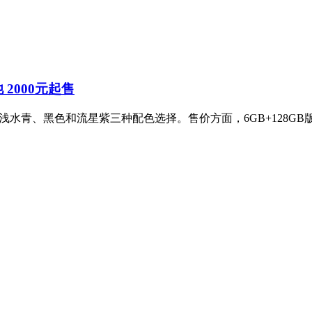
池 2000元起售
，提供浅水青、黑色和流星紫三种配色选择。售价方面，6GB+128GB