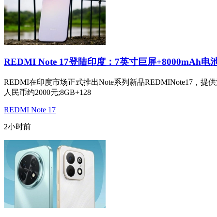
REDMI Note 17登陆印度：7英寸巨屏+8000mAh电
REDMI在印度市场正式推出Note系列新品REDMINote17
人民币约2000元;8GB+128
REDMI Note 17
2小时前