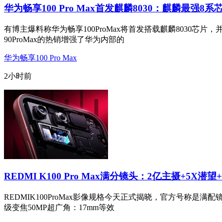
华为畅享100 Pro Max首发麒麟8030：麒麟最强8系
有博主爆料称华为畅享100ProMax将首发搭载麒麟8030芯片，
90ProMax的热销增强了华为内部的
华为畅享100 Pro Max
2小时前
REDMI K100 Pro Max满分镜头：2亿主摄+5X潜望
REDMIK100ProMax影像规格今天正式揭晓，官方号称是满配
级变焦50MP超广角：17mm等效