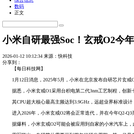
综合信息
数码
正文
小米自研最强Soc！玄戒O2今
2026-01-12 10:12:34
来源：快科技
分享到：
【每日科技网】
1月12日消息，2025年5月，小米在北京发布自研芯片玄戒
据悉，小米玄戒O1采用台积电第二代3nm工艺制程，创新十
其CPU超大核心最高主频达到3.9GHz，远超业界标准设
进入2026年，小米玄戒O2将会正常迭代，并在今年Q2-Q3
据爆料，小米玄戒O2可能会被应用到自家的小米汽车上，此