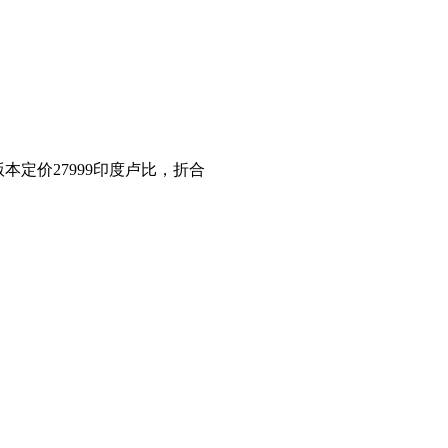
版本定价27999印度卢比，折合