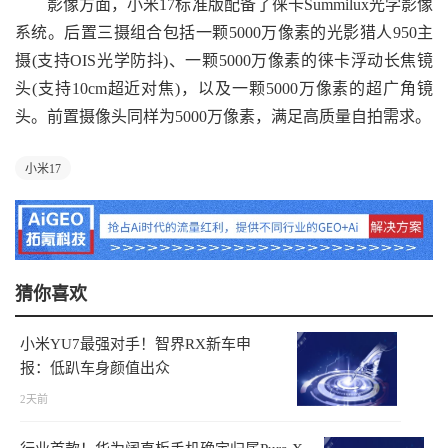
影像方面，小米17标准版配备了徕卡Summilux光学影像
系统。后置三摄组合包括一颗5000万像素的光影猎人950主
摄(支持OIS光学防抖)、一颗5000万像素的徕卡浮动长焦镜
头(支持10cm超近对焦)，以及一颗5000万像素的超广角镜
头。前置摄像头同样为5000万像素，满足高质量自拍需求。
小米17
猜你喜欢
小米YU7最强对手！智界RX新车申
报：低趴车身颜值出众
2天前