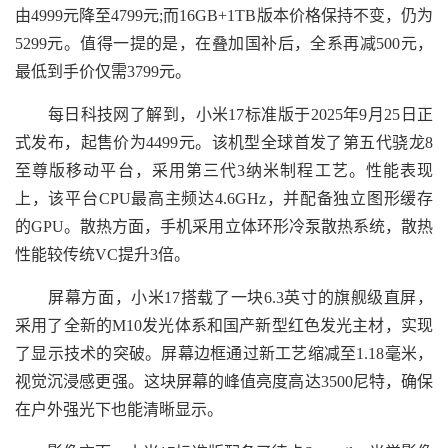
由4999元降至4799元;而16GB+1TB版本价格保持不变，仍为
5299元。值得一提的是，在叠加国补后，全系再减500元，
最低到手价仅需3799元。
每日科技网了解到，小米17标准版于2025年9月25日正
式发布，起售价为4499元。该机型全球首发了第五代骁龙8
至尊版移动平台，采用第三代3纳米制程工艺。性能表现
上，该平台CPU最高主频达4.6GHz，并配备独立图形缓存
的GPU。散热方面，手机采用立体环形冷泵散热系统，散热
性能较传统VC提升3倍。
屏幕方面，小米17搭载了一块6.3英寸的旗舰级直屏，
采用了全新的M10发光体系和国产新型红色发光主材，实现
了显示技术的突破。屏幕边框通过新工艺缩减至1.18毫米，
视觉沉浸感更强。这块屏幕的峰值亮度高达3500尼特，确保
在户外强光下也能清晰显示。