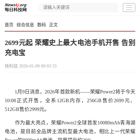
首页
综合信息
数码
正文
2699元起 荣耀史上最大电池手机开售 告别
充电宝
快科技
2026-01-09 09:03:33
1月9日消息，2026年首款新机——荣耀Power2将于今天
10:08正式开售，全系12GB内存，256GB售价2699元、
512GB售价2999元。
作为最大亮点，荣耀Power2全球首发10080mAh青海湖
电池，是目前全品牌主流机型最大电池，相比上一代荣耀