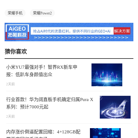
荣耀手机
荣耀Power2
猜你喜欢
小米YU7最强对手！智界RX新车申
报：低趴车身颜值出众
2天前
行业首款！华为阔直板手机确定归属Pura X
系列：预计7000元起
2天前
内存涨价倒逼配置回缩：4+128GB配