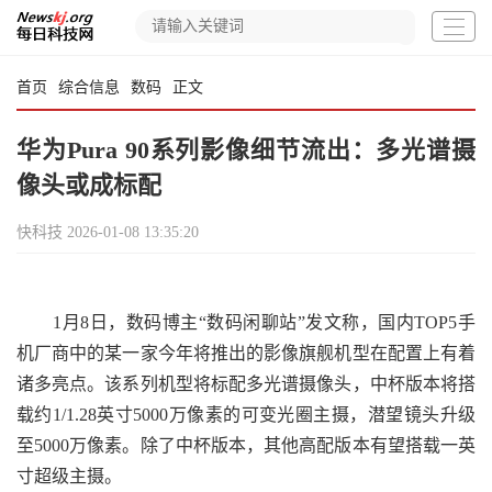
首页
综合信息
数码
正文
华为Pura 90系列影像细节流出：多光谱摄
像头或成标配
快科技
2026-01-08 13:35:20
1月8日，数码博主“数码闲聊站”发文称，国内TOP5手
机厂商中的某一家今年将推出的影像旗舰机型在配置上有着
诸多亮点。该系列机型将标配多光谱摄像头，中杯版本将搭
载约1/1.28英寸5000万像素的可变光圈主摄，潜望镜头升级
至5000万像素。除了中杯版本，其他高配版本有望搭载一英
寸超级主摄。