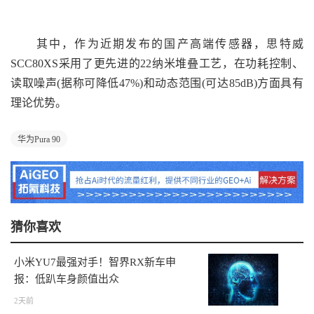
其中，作为近期发布的国产高端传感器，思特威
SCC80XS采用了更先进的22纳米堆叠工艺，在功耗控制、
读取噪声(据称可降低47%)和动态范围(可达85dB)方面具有
理论优势。
华为Pura 90
猜你喜欢
小米YU7最强对手！智界RX新车申
报：低趴车身颜值出众
2天前