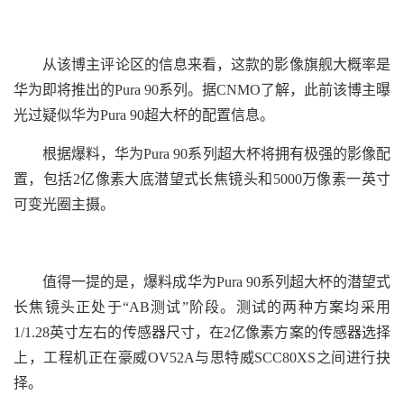
从该博主评论区的信息来看，这款的影像旗舰大概率是
华为即将推出的Pura 90系列。据CNMO了解，此前该博主曝
光过疑似华为Pura 90超大杯的配置信息。
根据爆料，华为Pura 90系列超大杯将拥有极强的影像配
置，包括2亿像素大底潜望式长焦镜头和5000万像素一英寸
可变光圈主摄。
值得一提的是，爆料成华为Pura 90系列超大杯的潜望式
长焦镜头正处于“AB测试”阶段。测试的两种方案均采用
1/1.28英寸左右的传感器尺寸，在2亿像素方案的传感器选择
上，工程机正在豪威OV52A与思特威SCC80XS之间进行抉
择。