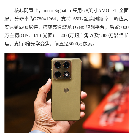
核心配置上，moto Signature采用6.8英寸AMOLED全面
屏，分辨率为2780×1264，支持165Hz超高刷新率，峰值亮
度达到6200尼特，搭载高通骁龙8 Gen5旗舰平台，后置5000
万主摄(OIS、f/1.6光圈)、5000万超广角以及5000万潜望长
焦，支持3倍光学变焦，前置是5000万像素。