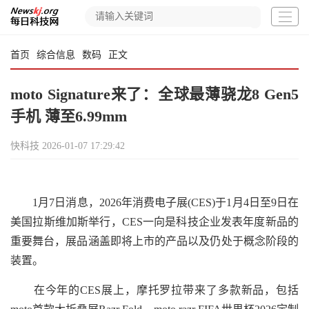
首页
综合信息
数码
正文
moto Signature来了：全球最薄骁龙8 Gen5
手机 薄至6.99mm
快科技
2026-01-07 17:29:42
1月7日消息，2026年消费电子展(CES)于1月4日至9日在
美国拉斯维加斯举行，CES一向是科技企业发表年度新品的
重要舞台，展品涵盖即将上市的产品以及仍处于概念阶段的
装置。
在今年的CES展上，摩托罗拉带来了多款新品，包括