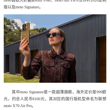
moto首款大折叠屏Razr Fold、moto razr FIFA世界杯2026定制
版以及moto Signature。
其中moto Signature是一款超薄旗舰，海外定价是999欧
元，约合人民币8160元，其对应的国行版机型命名为联想
moto X70 Air Pro。