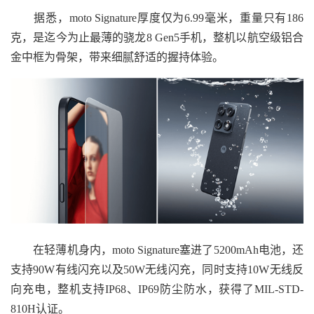
据悉，moto Signature厚度仅为6.99毫米，重量只有186
克，是迄今为止最薄的骁龙8 Gen5手机，整机以航空级铝合
金中框为骨架，带来细腻舒适的握持体验。
在轻薄机身内，moto Signature塞进了5200mAh电池，还
支持90W有线闪充以及50W无线闪充，同时支持10W无线反
向充电，整机支持IP68、IP69防尘防水，获得了MIL-STD-
810H认证。