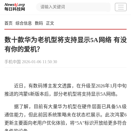
首页
综合信息
数码
正文
数十款华为老机型将支持显示5A网络 有没
有你的爱机？
手机中国
2026-01-06 11:50:30
近日，有数码博主发文透露，在升级至2026年1月中旬
推送的鸿蒙6新版本后，部分老机型将支持显示5A网络。
据了解，目前有大量华为机型在硬件层面已具备5A级
通信能力，但此前因系统策略未在状态栏展示。此次鸿蒙6
更新主要面向老用户优化体验，将“5A”标识开放给更多符合