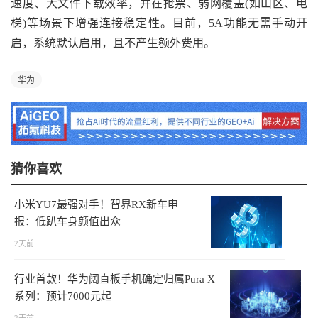
速度、大文件下载效率，并在抢票、弱网覆盖(如山区、电
梯)等场景下增强连接稳定性。目前，5A功能无需手动开
启，系统默认启用，且不产生额外费用。
华为
猜你喜欢
小米YU7最强对手！智界RX新车申
报：低趴车身颜值出众
2天前
行业首款！华为阔直板手机确定归属Pura X
系列：预计7000元起