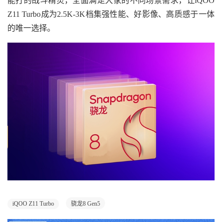
能打的战斗精灵，全面满足大家的不同场景需求，让iQOO
Z11 Turbo成为2.5K-3K档集强性能、好影像、高质感于一体
的唯一选择。
iQOO Z11 Turbo
骁龙8 Gen5