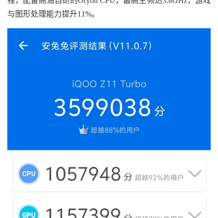
程，配备高通自研的Oryon CPU，最高主频达3.8GHz，游戏
与图形处理能力提升11%。