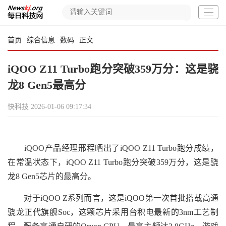
首页
综合信息
数码
正文
iQOO Z11 Turbo跑分突破359万分：这是骁
龙8 Gen5最高分
快科技
2026-01-06 09:17:34
iQOO产品经理邢程晒出了iQOO Z11 Turbo跑分成绩，
在常温状态下，iQOO Z11 Turbo跑分突破359万分，这是骁
龙8 Gen5芯片的最高分。
对于iQOO Z系列而言，这是iQOO第一次首批搭载高通
骁龙正代旗舰Soc，这颗芯片采用台积电最新的3nm工艺制