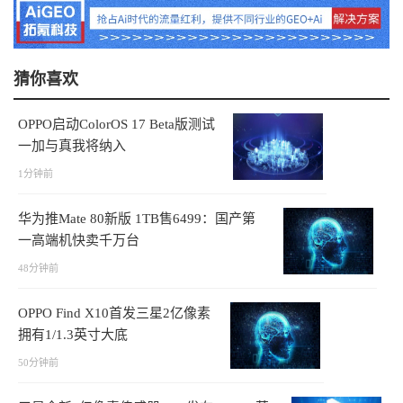
猜你喜欢
OPPO启动ColorOS 17 Beta版测试
一加与真我将纳入
1分钟前
华为推Mate 80新版 1TB售6499：国产第
一高端机快卖千万台
48分钟前
OPPO Find X10首发三星2亿像素
拥有1/1.3英寸大底
50分钟前