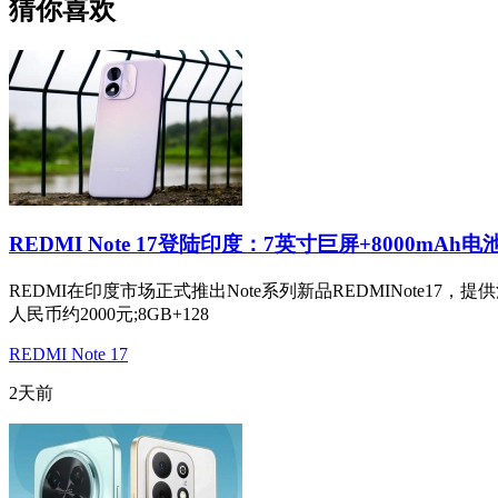
猜你喜欢
REDMI Note 17登陆印度：7英寸巨屏+8000mAh电
REDMI在印度市场正式推出Note系列新品REDMINote17
人民币约2000元;8GB+128
REDMI Note 17
2天前