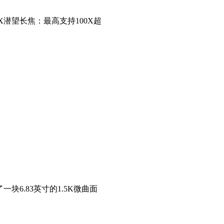
5X潜望长焦：最高支持100X超
了一块6.83英寸的1.5K微曲面