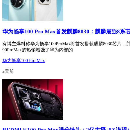
华为畅享100 Pro Max首发麒麟8030：麒麟最强8系
有博主爆料称华为畅享100ProMax将首发搭载麒麟8030芯片，
90ProMax的热销增强了华为内部的
华为畅享100 Pro Max
2天前
REDMI K100 Pro Max满分镜头：2亿主摄+5X潜望