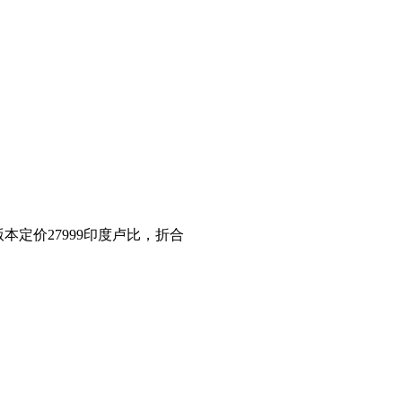
版本定价27999印度卢比，折合