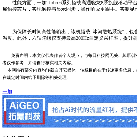
性能方面，一加Turbo 6系列搭载高通骁龙8系旗舰移动平台
犀触控芯片，实现触控与显示同步，操作响应更跟手。实测显示，
为保障长时间高性能输出，该机搭载“冰河散热系统”，包含热
温度。此外，六轴陀螺仪支持最高200Hz自定义采样率，提
免责声明：本文仅代表作者个人观点，与每日科技网无关。其原创
者仅作参考，并请自行核实相关内容。
本网站有部分内容均转载自其它媒体，转载目的在于传递更多信息，并
在规定时间内给予删除等相关处理.
一加