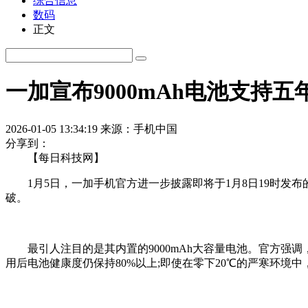
综合信息
数码
正文
一加宣布9000mAh电池支持
2026-01-05 13:34:19
来源：手机中国
分享到：
【每日科技网】
1月5日，一加手机官方进一步披露即将于1月8日19时发布的
破。
最引人注目的是其内置的9000mAh大容量电池。官方强调
用后电池健康度仍保持80%以上;即使在零下20℃的严寒环境中