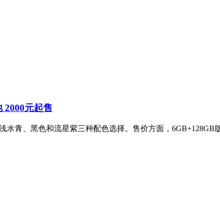
池 2000元起售
，提供浅水青、黑色和流星紫三种配色选择。售价方面，6GB+128GB