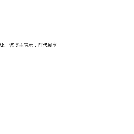
0mAh。该博主表示，前代畅享