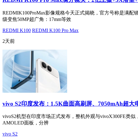
REDMIK100ProMax影像规格今天正式揭晓，官方号称是满配
级变焦50MP超广角：17mm等效
REDMI K100
REDMI K100 Pro Max
2天前
vivo S2印度发布：1.5K曲面高刷屏、7050mAh超大
vivoS2机型在印度市场正式发布，整机外观与vivoX300FE类似，
AMOLED面板，分辨
vivo S2