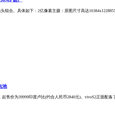
镜头组合。具体如下：2亿像素主摄：原图尺寸高达16384x12288
电池
起售价为39999印度卢比(约合人民币2840元)。vivoS2正面配备