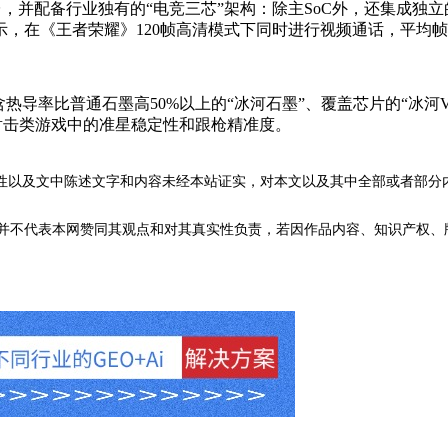
，并配备行业独有的“电竞三芯”架构：除主SoC外，还集成独立的
在《王者荣耀》120帧高清模式下同时进行视频通话，平均帧率
导率比普通石墨高50%以上的“冰河石墨”、覆盖芯片的“冰河
升射击类游戏中的准星稳定性和跟枪精准度。
性以及文中陈述文字和内容未经本站证实，对本文以及其中全部或者部分
不代表本网赞同其观点和对其真实性负责，若因作品内容、知识产权、