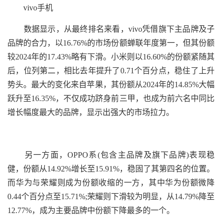
vivo手机
数据显示，从最终排名来看，vivo凭借旗下主品牌及子
品牌的合力，以16.76%的市场份额蝉联年度第一，但其份额
较2024年的17.43%略有下滑。小米则以16.60%的份额紧随其
后，位列第二，相比去年提升了0.71个百分点，稳住了上升
势头。最大的变化来自苹果，其份额从2024年的14.85%大幅
跃升至16.35%，不仅成功跻身前三甲，也成为前六名中同比
增长幅度最大的品牌，显示出强大的市场拉力。
另一方面，OPPO系(包含主品牌及旗下品牌)表现稳
健，份额从14.92%增长至15.91%，稳固了其第四名的位置。
而华为与荣耀则成为份额收缩的一方，其中华为份额微降
0.44个百分点至15.71%;荣耀则下滑较为明显，从14.79%降至
12.77%，成为主要品牌中份额下降最多的一个。