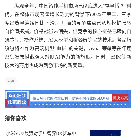
纵观全年，中国智能手机市场已彻底进入“存量博弈”时
代。在整体市场容量增长乏力的背景下(2025年第二、三季
度出货量连续同比下滑)，厂商的竞争焦点已从规模扩张转
向价值挖掘。价格战虽未消失，但竞争的核心壁垒已转向自
研芯片、操作系统、AI大模型和折叠屏等尖端技术。各品牌
纷纷将AI作为高端机型“血拼”的关键，vivo、荣耀等在年底
密集发布搭载强大端侧AI能力的新旗舰。同时，eSIM等新
技术的商用也成为刺激市场的新变量。
vivo
猜你喜欢
小米YU7最强对手！智界RX新车申