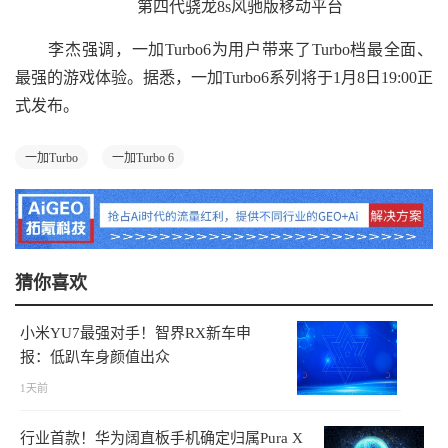
第四代骁龙8s风驰版移动平台
李杰强调，一加Turbo6为用户带来了Turbo档最全面、
最强的游戏体验。据悉，一加Turbo6系列将于1月8日19:00正
式发布。
一加Turbo
一加Turbo 6
猜你喜欢
小米YU7最强对手！智界RX新车申
报：低趴车身颜值出众
1天前
行业首款！华为阔直板手机确定归属Pura X