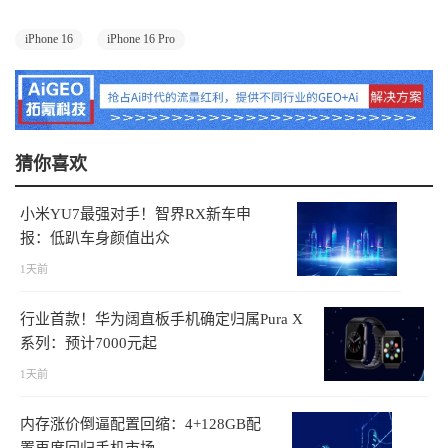
iPhone 16
iPhone 16 Pro
猜你喜欢
小米YU7最强对手！智界RX新车申
报：低趴车身颜值出众
1天前
行业首款！华为阔直板手机确定归属Pura X
系列：预计7000元起
1天前
内存涨价倒逼配置回缩：4+128GB配