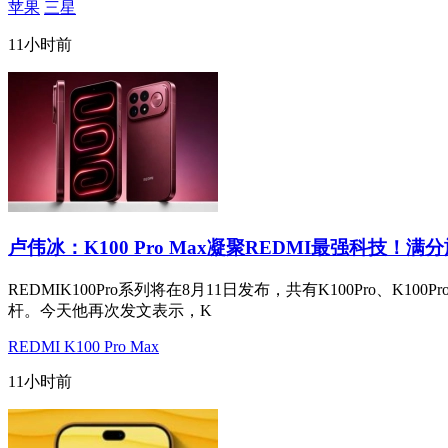
苹果
三星
11小时前
卢伟冰：K100 Pro Max凝聚REDMI最强科技！满
REDMIK100Pro系列将在8月11日发布，共有K100Pro、K
杆。今天他再次发文表示，K
REDMI K100 Pro Max
11小时前