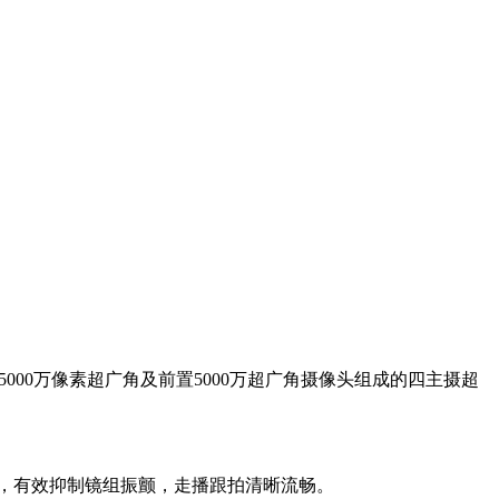
焦、5000万像素超广角及前置5000万超广角摄像头组成的四主摄超
马达，有效抑制镜组振颤，走播跟拍清晰流畅。