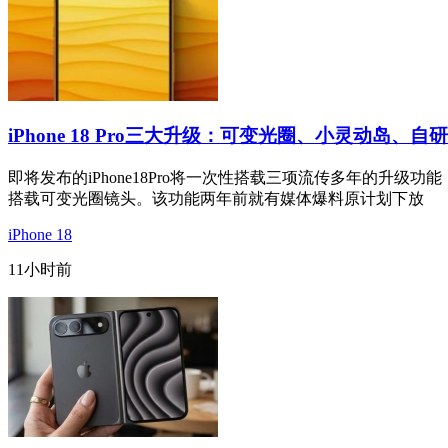
iPhone 18 Pro三大升级：可变光圈、小灵动岛、自
即将发布的iPhone18Pro将一次性搭载三项流传多年的
搭载可变光圈镜头。该功能两年前就有媒体爆料原计划下放
iPhone 18
11小时前