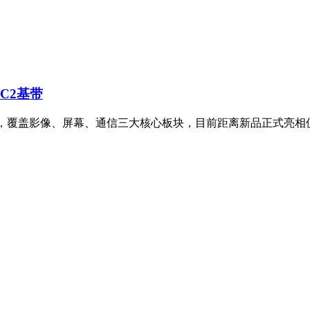
研C2基带
升级功能，覆盖影像、屏幕、通信三大核心板块，目前距离新品正式亮