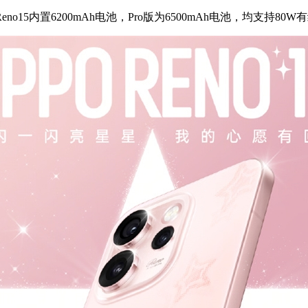
o15内置6200mAh电池，Pro版为6500mAh电池，均支持80