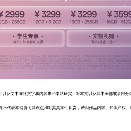
性以及文中陈述文字和内容未经本站证实，对本文以及其中全部或者部分
不代表本网赞同其观点和对其真实性负责，若因作品内容、知识产权、