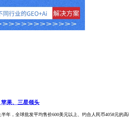
 苹果、三星领头
，2026年上半年，全球批发平均售价600美元以上、约合人民币4058