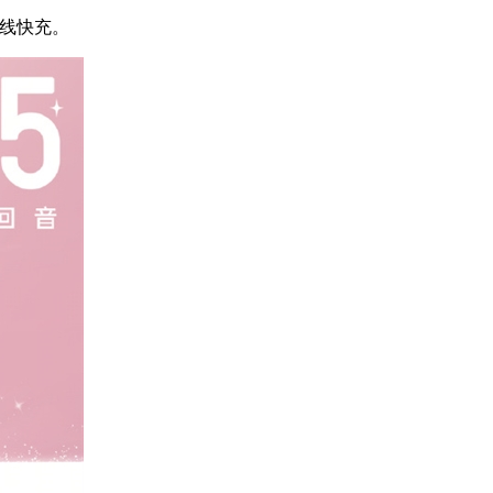
W有线快充。