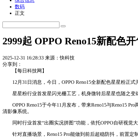
综合信息
数码
正文
2999起 OPPO Reno15新
2025-12-31 16:28:33
来源：快科技
分享到：
【每日科技网】
12月31日消息，今日，OPPO Reno15全新配色星星粉正式
星星粉行业首发星闪光栅工艺，机身微转后星星也随之变
OPPO Reno15于今年11月发布，带来Reno15与Reno
清影像系统。
同时行业首发“出圈实况拼图”功能，依托OPPO自研视觉大
针对直播场景，Reno15 Pro能做到前后超稳防抖，前置定