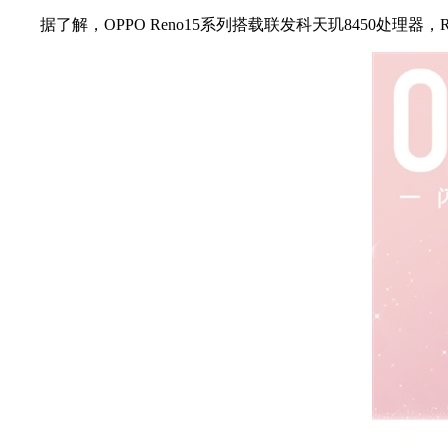
据了解，OPPO Reno15系列搭载联发科天玑8450处理器，Ren