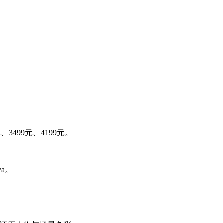
、3499元、4199元。
a。