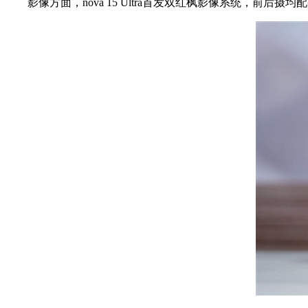
影像方面，nova 15 Ultra首发双红枫影像系统，前