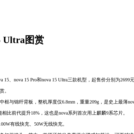
Ultra图赏
ova 15 Pro和nova 15 Ultra三款机型，起售价分别为2699元
图赏。
中框与锦纤背板，整机厚度仅6.8mm，重量209g，是史上最薄nov
整机性能相比前代提升18%，这也是nova系列首次用上麒麟9系芯片。
支持100W有线快充、50W无线快充。